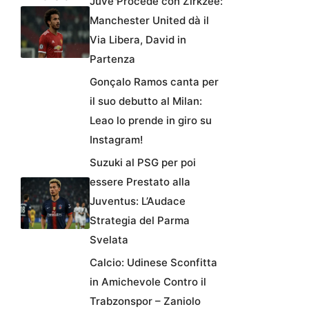
Juve Procede con Zirkzee:
Manchester United dà il
Via Libera, David in
Partenza
Gonçalo Ramos canta per
il suo debutto al Milan:
Leao lo prende in giro su
Instagram!
Suzuki al PSG per poi
essere Prestato alla
Juventus: L’Audace
Strategia del Parma
Svelata
Calcio: Udinese Sconfitta
in Amichevole Contro il
Trabzonspor – Zaniolo