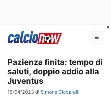
Vai
Menu
al
contenuto
Pazienza finita: tempo di
saluti, doppio addio alla
Juventus
15/04/2023
di
Simone Ciccarelli