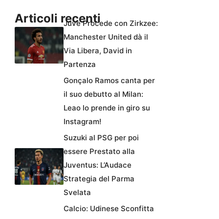
Articoli recenti
Juve Procede con Zirkzee:
Manchester United dà il
Via Libera, David in
Partenza
Gonçalo Ramos canta per
il suo debutto al Milan:
Leao lo prende in giro su
Instagram!
Suzuki al PSG per poi
essere Prestato alla
Juventus: L’Audace
Strategia del Parma
Svelata
Calcio: Udinese Sconfitta