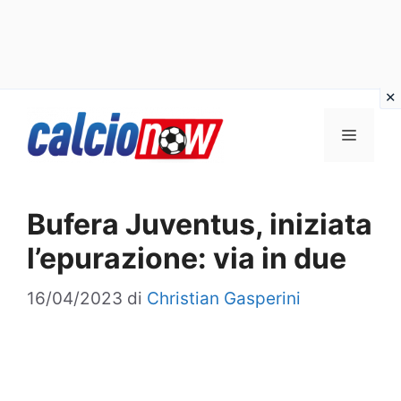
Vai
Menu
al
contenuto
Bufera Juventus, iniziata
l’epurazione: via in due
16/04/2023
di
Christian Gasperini