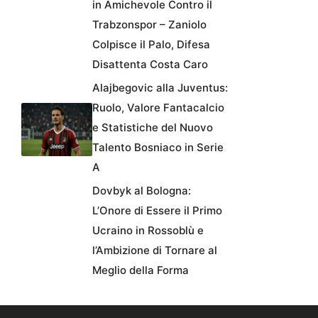
in Amichevole Contro il
Trabzonspor – Zaniolo
Colpisce il Palo, Difesa
Disattenta Costa Caro
Alajbegovic alla Juventus:
Ruolo, Valore Fantacalcio
e Statistiche del Nuovo
Talento Bosniaco in Serie
A
Dovbyk al Bologna:
L’Onore di Essere il Primo
Ucraino in Rossoblù e
l’Ambizione di Tornare al
Meglio della Forma