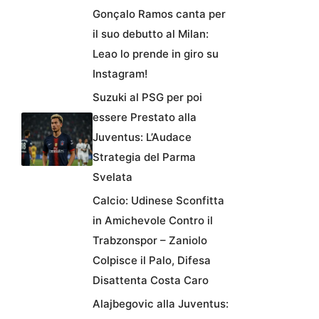
Gonçalo Ramos canta per
il suo debutto al Milan:
Leao lo prende in giro su
Instagram!
Suzuki al PSG per poi
essere Prestato alla
Juventus: L’Audace
Strategia del Parma
Svelata
Calcio: Udinese Sconfitta
in Amichevole Contro il
Trabzonspor – Zaniolo
Colpisce il Palo, Difesa
Disattenta Costa Caro
Alajbegovic alla Juventus: