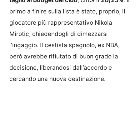
taglio al budget del club
, circa il
20/25%
. Il
primo a finire sulla lista è stato, proprio, il
giocatore più rappresentativo Nikola
Mirotic, chiedendogli di dimezzarsi
l’ingaggio. Il cestista spagnolo, ex NBA,
però avrebbe rifiutato di buon grado la
decisione, liberandosi dall’accordo e
cercando una nuova destinazione.