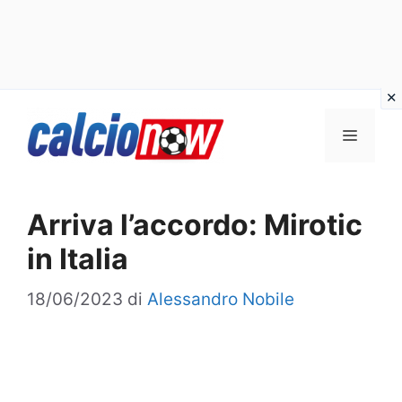
Vai
Menu
al
contenuto
Arriva l’accordo: Mirotic
in Italia
18/06/2023
di
Alessandro Nobile