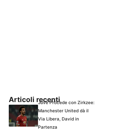
Articoli recenti
Juve Procede con Zirkzee:
Manchester United dà il
Via Libera, David in
Partenza