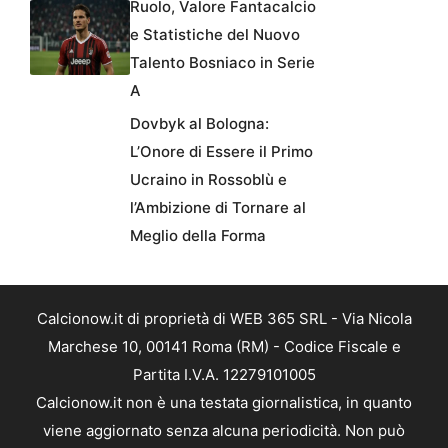
Ruolo, Valore Fantacalcio
e Statistiche del Nuovo
Talento Bosniaco in Serie
A
Dovbyk al Bologna:
L’Onore di Essere il Primo
Ucraino in Rossoblù e
l’Ambizione di Tornare al
Meglio della Forma
Calcionow.it di proprietà di WEB 365 SRL - Via Nicola
Marchese 10, 00141 Roma (RM) - Codice Fiscale e
Partita I.V.A. 12279101005
Calcionow.it non è una testata giornalistica, in quanto
viene aggiornato senza alcuna periodicità. Non può