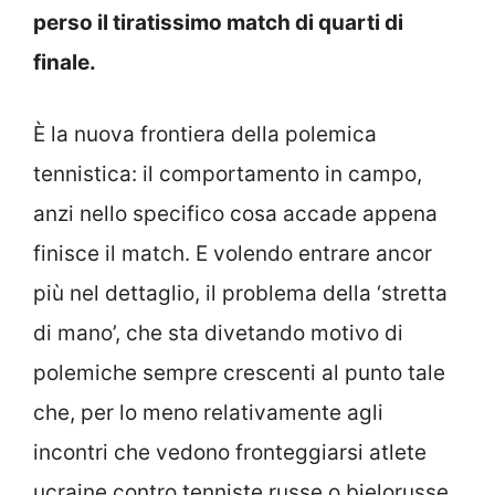
perso il tiratissimo match di quarti di
finale.
È la nuova frontiera della polemica
tennistica: il comportamento in campo,
anzi nello specifico cosa accade appena
finisce il match. E volendo entrare ancor
più nel dettaglio, il problema della ‘stretta
di mano’, che sta divetando motivo di
polemiche sempre crescenti al punto tale
che, per lo meno relativamente agli
incontri che vedono fronteggiarsi atlete
ucraine contro tenniste russe o bielorusse,