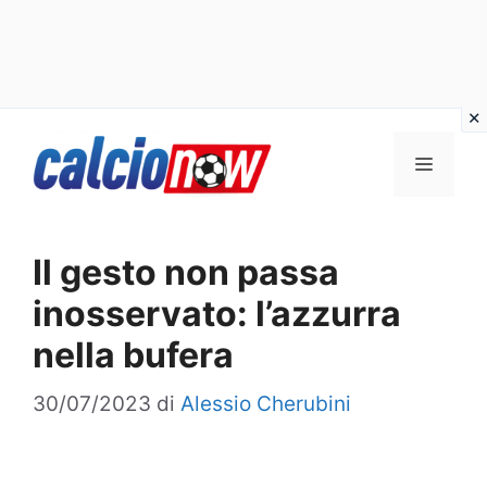
Vai
Menu
al
contenuto
Il gesto non passa
inosservato: l’azzurra
nella bufera
30/07/2023
di
Alessio Cherubini