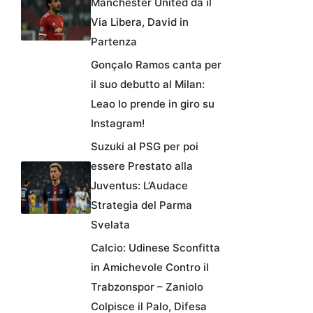
Manchester United dà il
Via Libera, David in
Partenza
Gonçalo Ramos canta per
il suo debutto al Milan:
Leao lo prende in giro su
Instagram!
Suzuki al PSG per poi
essere Prestato alla
Juventus: L’Audace
Strategia del Parma
Svelata
Calcio: Udinese Sconfitta
in Amichevole Contro il
Trabzonspor – Zaniolo
Colpisce il Palo, Difesa