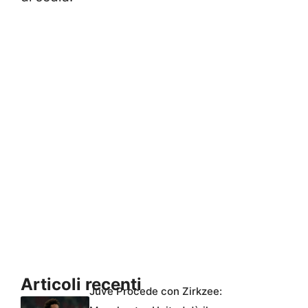
Articoli recenti
Juve Procede con Zirkzee: