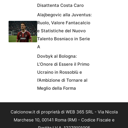
Disattenta Costa Caro
Alajbegovic alla Juventus:
Ruolo, Valore Fantacalcio
e Statistiche del Nuovo
Talento Bosniaco in Serie
A
Dovbyk al Bologna:
L’Onore di Essere il Primo
Ucraino in Rossoblù e
l’Ambizione di Tornare al
Meglio della Forma
Calcionow.it di proprietà di WEB 365 SRL - Via Nicola
Marchese 10, 00141 Roma (RM) - Codice Fiscale e
Partita I.V.A. 12279101005