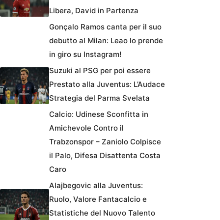
Libera, David in Partenza
Gonçalo Ramos canta per il suo
debutto al Milan: Leao lo prende
in giro su Instagram!
Suzuki al PSG per poi essere
Prestato alla Juventus: L’Audace
Strategia del Parma Svelata
Calcio: Udinese Sconfitta in
Amichevole Contro il
Trabzonspor – Zaniolo Colpisce
il Palo, Difesa Disattenta Costa
Caro
Alajbegovic alla Juventus:
Ruolo, Valore Fantacalcio e
Statistiche del Nuovo Talento