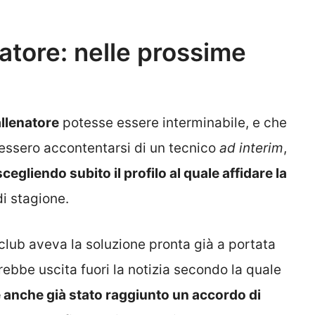
natore: nelle prossime
llenatore
potesse essere interminabile, e che
vessero accontentarsi di un tecnico
ad interim
,
scegliendo subito il profilo al quale affidare la
i stagione.
club aveva la soluzione pronta già a portata
rebbe uscita fuori la notizia secondo la quale
be anche già stato raggiunto un accordo di