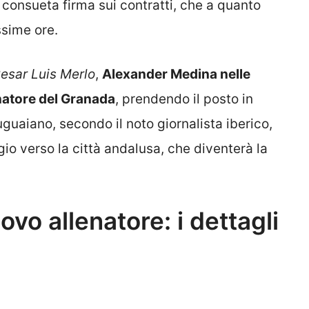
a consueta firma sui contratti, che a quanto
ssime ore.
esar Luis Merlo
,
Alexander Medina nelle
natore del Granada
, prendendo il posto in
guaiano, secondo il noto giornalista iberico,
io verso la città andalusa, che diventerà la
vo allenatore: i dettagli