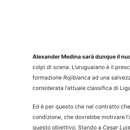
Alexander Medina sarà dunque il nuo
colpi di scena. L’uruguaiano è il pres
formazione
Rojiblanca
ad una salvezz
considerata l’attuale classifica di Lig
Ed è per questo che nel contratto ch
condizione, che dovrebbe motivare l’a
questo obiettivo. Stando a
Cesar Lui