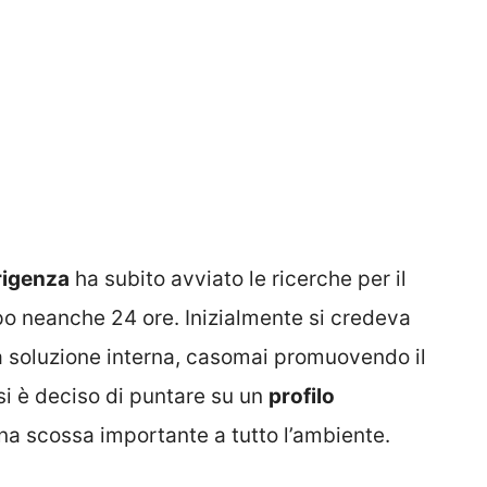
rigenza
ha subito avviato le ricerche per il
po neanche 24 ore. Inizialmente si credeva
a soluzione interna, casomai promuovendo il
si è deciso di puntare su un
profilo
una scossa importante a tutto l’ambiente.