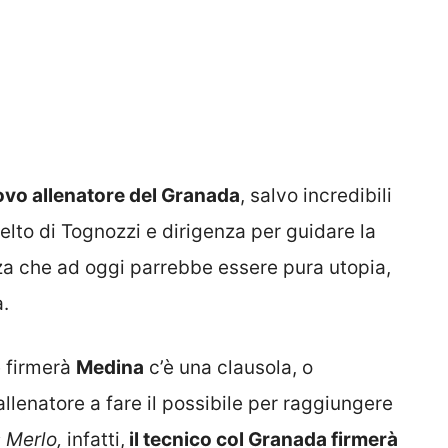
vo allenatore del Granada
, salvo incredibili
celto di Tognozzi e dirigenza per guidare la
a che ad oggi parrebbe essere pura utopia,
a.
e firmerà
Medina
c’è una clausola, o
llenatore a fare il possibile per raggiungere
s Merlo,
infatti,
il tecnico col Granada firmerà