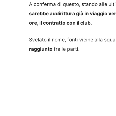
A conferma di questo, stando alle ult
sarebbe addirittura già in viaggio ver
ore, il contratto con il club
.
Svelato il nome, fonti vicine alla squ
raggiunto
fra le parti.