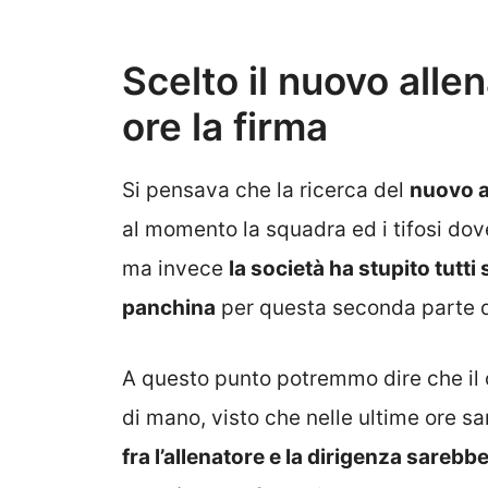
Scelto il nuovo alle
ore la firma
Si pensava che la ricerca del
nuovo a
al momento la squadra ed i tifosi do
ma invece
la società ha stupito tutti 
panchina
per questa seconda parte d
A questo punto potremmo dire che il 
di mano, visto che nelle ultime ore sa
fra l’allenatore e la dirigenza sareb