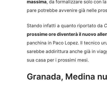
massima
, da formalizzare solo con l
pare potrebbe avvenire già nelle pro
Stando infatti a quanto riportato da
C
prossime ore diventerà il nuovo alle
panchina in Paco Lopez. Il tecnico uru
sarebbe addirittura anche già in viagg
sua casa per i prossimi mesi.
Granada, Medina nuo