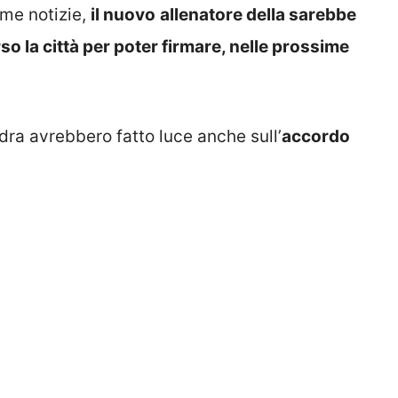
ime notizie,
il nuovo
allenatore della sarebbe
so la città per poter firmare, nelle prossime
adra avrebbero fatto luce anche sull’
accordo