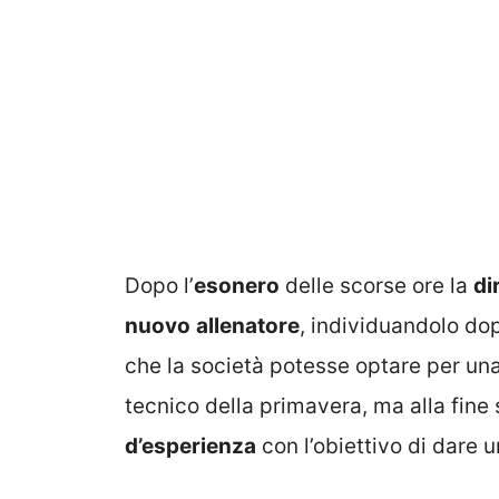
Dopo l’
esonero
delle scorse ore la
di
nuovo
allenatore
, individuandolo do
che la società potesse optare per un
tecnico della primavera, ma alla fine 
d’esperienza
con l’obiettivo di dare 