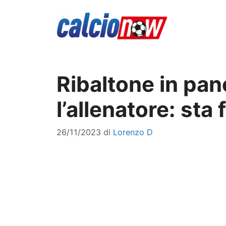
Vai
al
contenuto
Ribaltone in pa
l’allenatore: sta
26/11/2023
di
Lorenzo D