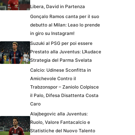
Libera, David in Partenza
Gonçalo Ramos canta per il suo
debutto al Milan: Leao lo prende
in giro su Instagram!
Suzuki al PSG per poi essere
Prestato alla Juventus: L’Audace
Strategia del Parma Svelata
Calcio: Udinese Sconfitta in
Amichevole Contro il
Trabzonspor – Zaniolo Colpisce
il Palo, Difesa Disattenta Costa
Caro
Alajbegovic alla Juventus:
Ruolo, Valore Fantacalcio e
Statistiche del Nuovo Talento