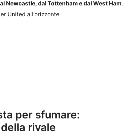
al Newcastle, dal Tottenham e dal West Ham
.
r United all’orizzonte.
sta per sfumare:
della rivale