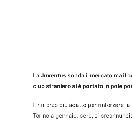
La Juventus sonda il mercato ma il c
club straniero si è portato in pole po
Il rinforzo più adatto per rinforzare la
Torino a gennaio, però, si preannunc