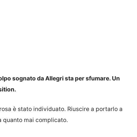
olpo sognato da Allegri sta per sfumare. Un
sition.
 rosa è stato individuato. Riuscire a portarlo a
ia quanto mai complicato.