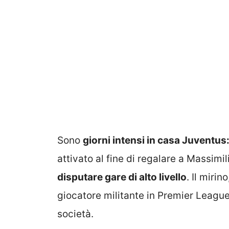
Sono
giorni intensi in casa Juventus
attivato al fine di regalare a Massimi
disputare gare di alto livello
. Il mirin
giocatore militante in Premier League
società.