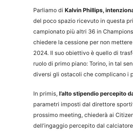
Parliamo di
Kalvin Phillips, intenzio
del poco spazio ricevuto in questa pr
campionato più altri 36 in Champions
chiedere la cessione per non mettere 
2024. Il suo obiettivo è quello di tras
ruolo di primo piano: Torino, in tal 
diversi gli ostacoli che complicano i 
In primis,
l’alto stipendio percepito da
parametri imposti dal direttore sportiv
prossimo meeting, chiederà ai Citize
dell’ingaggio percepito dal calciatore