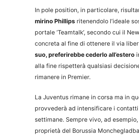
In pole position, in particolare, risul
mirino Phillips
ritenendolo l’ideale so
portale ‘Teamtalk’, secondo cui il New
concreta al fine di ottenere il via lib
suo, preferirebbe cederlo all’estero
i
alla fine rispetterà qualsiasi decisione 
rimanere in Premier.
La Juventus rimane in corsa ma in ques
provvederà ad intensificare i contatti p
settimane. Sempre vivo, ad esempio,
proprietà del Borussia Monchegladbach