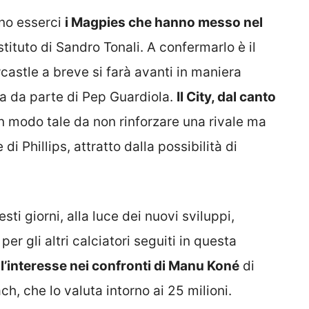
tano esserci
i Magpies che hanno messo nel
stituto di Sandro Tonali. A confermarlo è il
castle a breve si farà avanti in maniera
era da parte di Pep Guardiola.
Il City, dal canto
n modo tale da non rinforzare una rivale ma
di Phillips, attratto dalla possibilità di
ti giorni, alla luce dei nuovi sviluppi,
er gli altri calciatori seguiti in questa
l’interesse nei confronti di Manu Koné
di
, che lo valuta intorno ai 25 milioni.