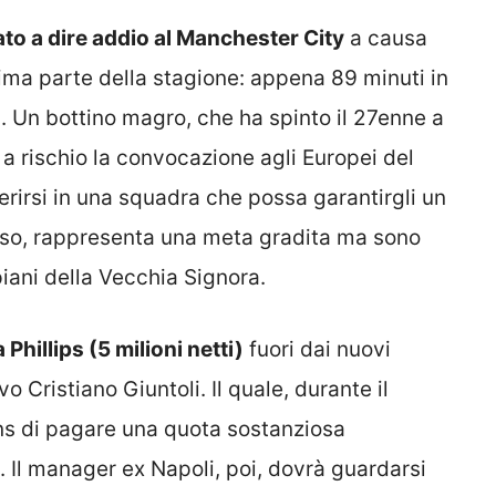
nato a dire addio al Manchester City
a causa
ima parte della stagione: appena 89 minuti in
. Un bottino magro, che ha spinto il 27enne a
a rischio la convocazione agli Europei del
ferirsi in una squadra che possa garantirgli un
senso, rappresenta una meta gradita ma sono
piani della Vecchia Signora.
 Phillips (5 milioni netti)
fuori dai nuovi
o Cristiano Giuntoli. Il quale, durante il
ns di pagare una quota sostanziosa
. Il manager ex Napoli, poi, dovrà guardarsi