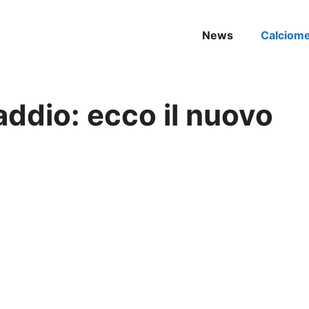
News
Calciom
 addio: ecco il nuovo