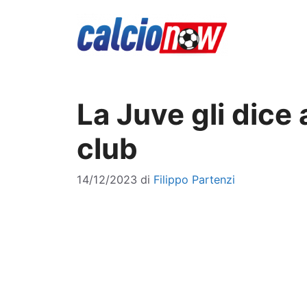
Vai
al
contenuto
La Juve gli dice
club
14/12/2023
di
Filippo Partenzi