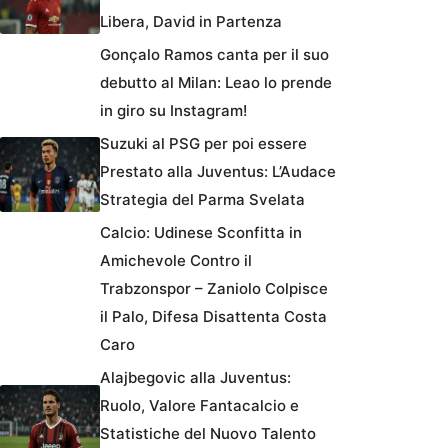
Libera, David in Partenza
Gonçalo Ramos canta per il suo
debutto al Milan: Leao lo prende
in giro su Instagram!
Suzuki al PSG per poi essere
Prestato alla Juventus: L’Audace
Strategia del Parma Svelata
Calcio: Udinese Sconfitta in
Amichevole Contro il
Trabzonspor – Zaniolo Colpisce
il Palo, Difesa Disattenta Costa
Caro
Alajbegovic alla Juventus:
Ruolo, Valore Fantacalcio e
Statistiche del Nuovo Talento