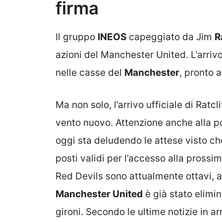
firma
Il gruppo
INEOS
capeggiato da Jim
R
azioni del Manchester United. L’arrivo
nelle casse del
Manchester
, pronto 
Ma non solo, l’arrivo ufficiale di Rat
vento nuovo. Attenzione anche alla p
oggi sta deludendo le attese visto che
posti validi per l’accesso alla pros
Red Devils sono attualmente ottavi, a 
Manchester United
è già stato elimi
gironi. Secondo le ultime notizie in arr