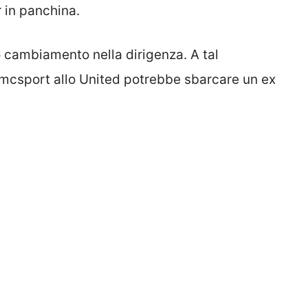
 in panchina.
o cambiamento nella dirigenza. A tal
 rmcsport allo United potrebbe sbarcare un ex