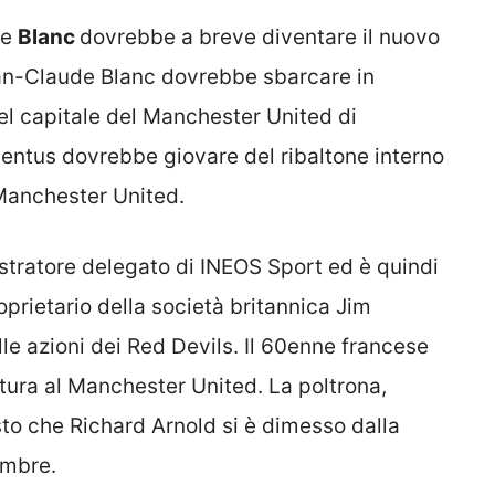
de
Blanc
dovrebbe a breve diventare il nuovo
ean-Claude Blanc dovrebbe sbarcare in
nel capitale del Manchester United di
ventus dovrebbe giovare del ribaltone interno
 Manchester United.
stratore delegato di INEOS Sport ed è quindi
prietario della società britannica Jim
lle azioni dei Red Devils. Il 60enne francese
ntura al Manchester United. La poltrona,
sto che Richard Arnold si è dimesso dalla
embre.