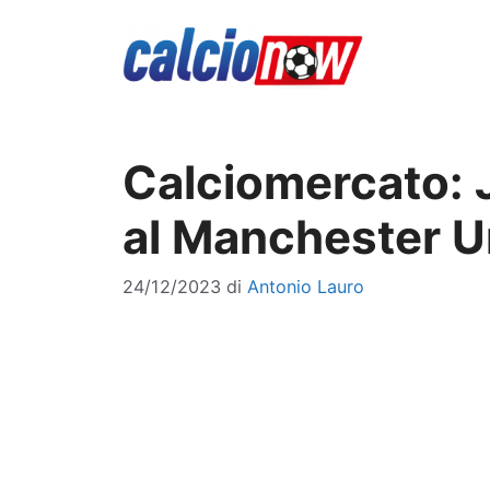
Vai
al
contenuto
Calciomercato: J
al Manchester U
24/12/2023
di
Antonio Lauro