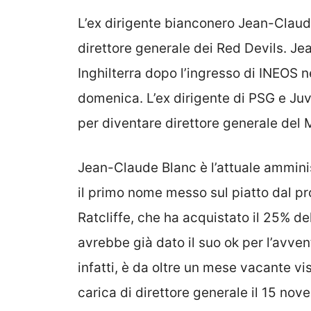
L’ex dirigente bianconero Jean-Clau
direttore generale dei Red Devils. J
Inghilterra dopo l’ingresso di INEOS 
domenica. L’ex dirigente di PSG e Ju
per diventare direttore generale del
Jean-Claude Blanc è l’attuale ammini
il primo nome messo sul piatto dal pro
Ratcliffe, che ha acquistato il 25% de
avrebbe già dato il suo ok per l’avve
infatti, è da oltre un mese vacante vi
carica di direttore generale il 15 nov