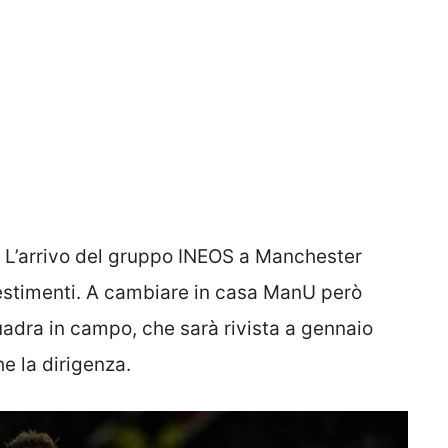
 L’arrivo del gruppo INEOS a Manchester
vestimenti. A cambiare in casa ManU però
uadra in campo, che sarà rivista a gennaio
e la dirigenza.