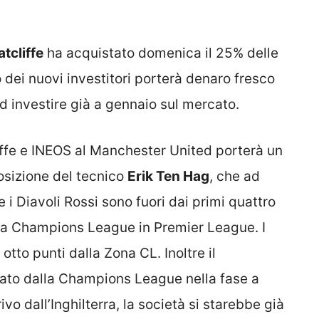
atcliffe
ha acquistato domenica il 25% delle
 dei nuovi investitori porterà denaro fresco
ad investire già a gennaio sul mercato.
cliffe e INEOS al Manchester United porterà un
osizione del tecnico
Erik Ten Hag
, che ad
 i Diavoli Rossi sono fuori dai primi quattro
sima Champions League in Premier League. I
otto punti dalla Zona CL. Inoltre il
nato dalla Champions League nella fase a
ivo dall’Inghilterra, la società si starebbe già