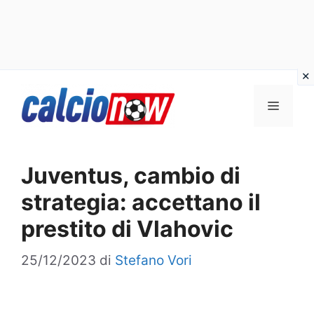
Vai
Menu
al
contenuto
Juventus, cambio di
strategia: accettano il
prestito di Vlahovic
25/12/2023
di
Stefano Vori