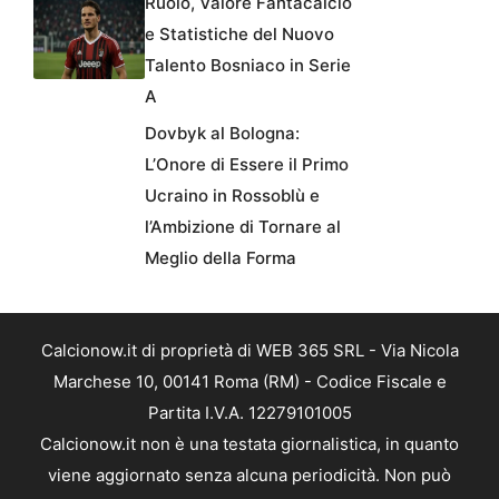
Ruolo, Valore Fantacalcio
e Statistiche del Nuovo
Talento Bosniaco in Serie
A
Dovbyk al Bologna:
L’Onore di Essere il Primo
Ucraino in Rossoblù e
l’Ambizione di Tornare al
Meglio della Forma
Calcionow.it di proprietà di WEB 365 SRL - Via Nicola
Marchese 10, 00141 Roma (RM) - Codice Fiscale e
Partita I.V.A. 12279101005
Calcionow.it non è una testata giornalistica, in quanto
viene aggiornato senza alcuna periodicità. Non può