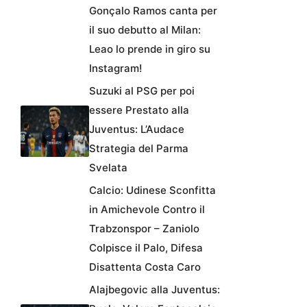
Gonçalo Ramos canta per
il suo debutto al Milan:
Leao lo prende in giro su
Instagram!
Suzuki al PSG per poi
essere Prestato alla
Juventus: L’Audace
Strategia del Parma
Svelata
Calcio: Udinese Sconfitta
in Amichevole Contro il
Trabzonspor – Zaniolo
Colpisce il Palo, Difesa
Disattenta Costa Caro
Alajbegovic alla Juventus: