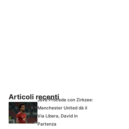
Articoli recenti
Juve Procede con Zirkzee:
Manchester United dà il
Via Libera, David in
Partenza