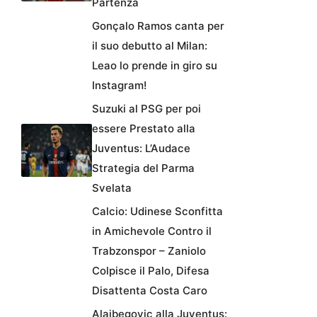
Partenza
Gonçalo Ramos canta per
il suo debutto al Milan:
Leao lo prende in giro su
Instagram!
Suzuki al PSG per poi
essere Prestato alla
Juventus: L’Audace
Strategia del Parma
Svelata
Calcio: Udinese Sconfitta
in Amichevole Contro il
Trabzonspor – Zaniolo
Colpisce il Palo, Difesa
Disattenta Costa Caro
Alajbegovic alla Juventus: