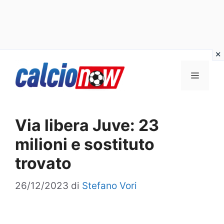
Vai
Menu
al
contenuto
Via libera Juve: 23
milioni e sostituto
trovato
26/12/2023
di
Stefano Vori