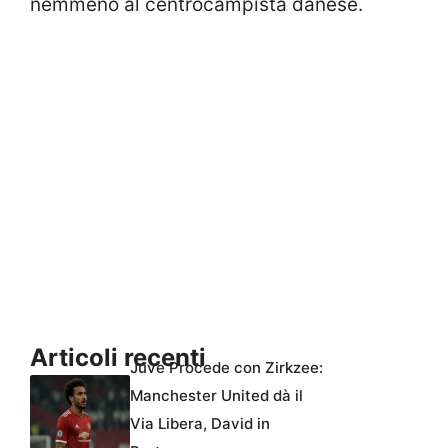
nemmeno al centrocampista danese.
Articoli recenti
Juve Procede con Zirkzee:
Manchester United dà il
Via Libera, David in