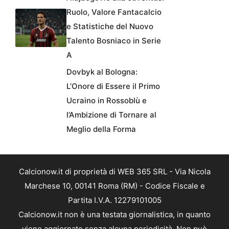
Ruolo, Valore Fantacalcio
e Statistiche del Nuovo
Talento Bosniaco in Serie
A
Dovbyk al Bologna:
L’Onore di Essere il Primo
Ucraino in Rossoblù e
l’Ambizione di Tornare al
Meglio della Forma
Calcionow.it di proprietà di WEB 365 SRL - Via Nicola
Marchese 10, 00141 Roma (RM) - Codice Fiscale e
Partita I.V.A. 12279101005
Calcionow.it non è una testata giornalistica, in quanto
viene aggiornato senza alcuna periodicità. Non può