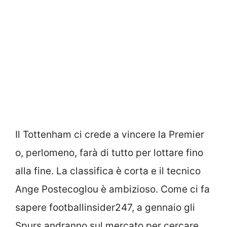
Il Tottenham ci crede a vincere la Premier
o, perlomeno, farà di tutto per lottare fino
alla fine. La classifica è corta e il tecnico
Ange Postecoglou è ambizioso. Come ci fa
sapere footballinsider247, a gennaio gli
Spurs andranno sul mercato per cercare