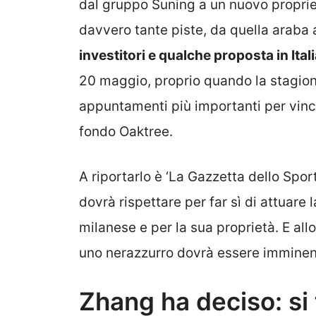
dal gruppo Suning a un nuovo propriet
davvero tante piste, da quella araba
investitori e qualche proposta in Ital
20 maggio, proprio quando la stagione 
appuntamenti più importanti per vincere
fondo Oaktree.
A riportarlo è ‘La Gazzetta dello Spor
dovrà rispettare per far sì di attuare 
milanese e per la sua proprietà. E all
uno nerazzurro dovrà essere imminen
Zhang ha deciso: si 