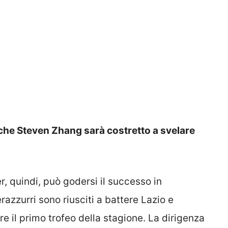
ta che Steven Zhang sarà costretto a svelare
er, quindi, può godersi il successo in
razzurri sono riusciti a battere Lazio e
e il primo trofeo della stagione. La dirigenza