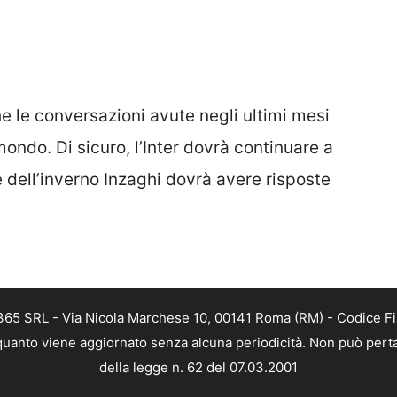
e le conversazioni avute negli ultimi mesi
ondo. Di sicuro, l’Inter dovrà continuare a
ne dell’inverno Inzaghi dovrà avere risposte
 365 SRL - Via Nicola Marchese 10, 00141 Roma (RM) - Codice Fis
n quanto viene aggiornato senza alcuna periodicità. Non può perta
della legge n. 62 del 07.03.2001