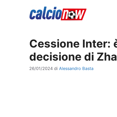
Vai
al
contenuto
Cessione Inter: è
decisione di Zh
26/01/2024
di
Alessandro Basta