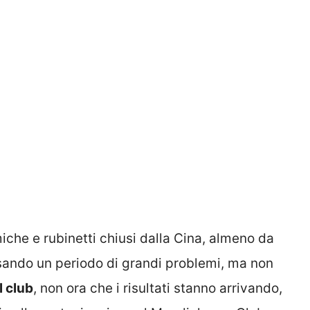
miche e rubinetti chiusi dalla Cina, almeno da
ersando un periodo di grandi problemi, ma non
l club
, non ora che i risultati stanno arrivando,