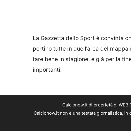
La Gazzetta dello Sport è convinta ch
portino tutte in quell’area del mappam
fare bene in stagione, e già per la fi
importanti.
Calcionow.it di proprietà di WEB
Calcionow.it non è una testata giornalistica, i