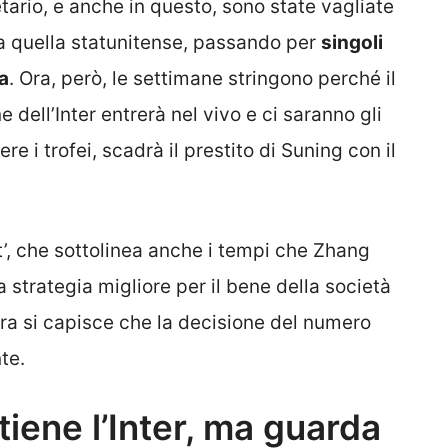
ario, e anche in questo, sono state vagliate
 a quella statunitense, passando per
singoli
ia
. Ora, però, le settimane stringono perché il
dell’Inter entrerà nel vivo e ci saranno gli
 i trofei, scadrà il prestito di Suning con il
t’, che sottolinea anche i tempi che Zhang
la strategia migliore per il bene della società
ora si capisce che la decisione del numero
te.
tiene l’Inter, ma guarda