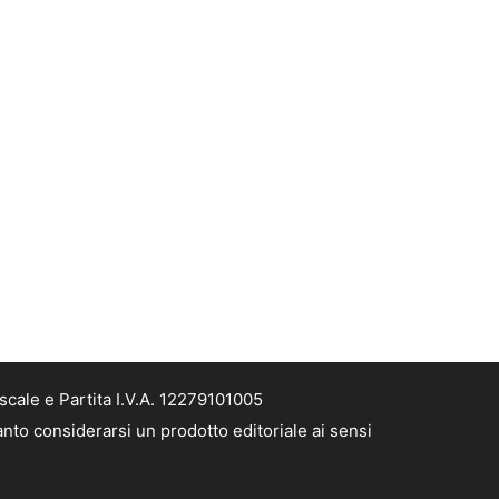
cale e Partita I.V.A. 12279101005
nto considerarsi un prodotto editoriale ai sensi