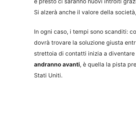
e presto ci saranno nuovi introiti gra
Si alzerà anche il valore della societ
In ogni caso, i tempi sono scanditi: 
dovrà trovare la soluzione giusta entr
strettoia di contatti inizia a diventar
andranno avanti
, è quella la pista p
Stati Uniti.