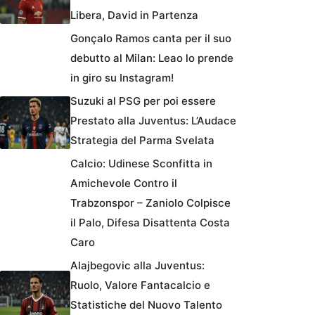
Libera, David in Partenza
Gonçalo Ramos canta per il suo
debutto al Milan: Leao lo prende
in giro su Instagram!
Suzuki al PSG per poi essere
Prestato alla Juventus: L’Audace
Strategia del Parma Svelata
Calcio: Udinese Sconfitta in
Amichevole Contro il
Trabzonspor – Zaniolo Colpisce
il Palo, Difesa Disattenta Costa
Caro
Alajbegovic alla Juventus:
Ruolo, Valore Fantacalcio e
Statistiche del Nuovo Talento