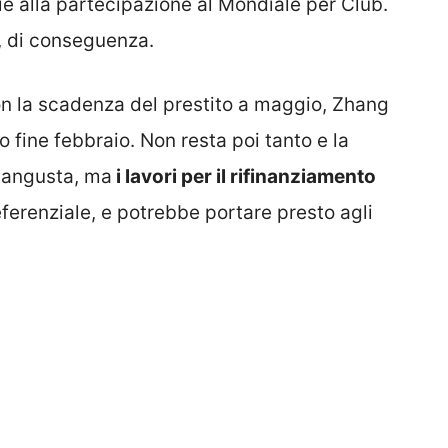
zie alla partecipazione al Mondiale per Club.
à, di conseguenza.
con la scadenza del prestito a maggio, Zhang
o fine febbraio. Non resta poi tanto e la
e angusta, ma
i lavori per il rifinanziamento
referenziale, e potrebbe portare presto agli