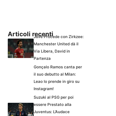
Articoli recenti
Juve Procede con Zirkzee:
Manchester United dà il
Via Libera, David in
Partenza
Gonçalo Ramos canta per
il suo debutto al Milan:
Leao lo prende in giro su
Instagram!
Suzuki al PSG per poi
essere Prestato alla
Juventus: L’Audace