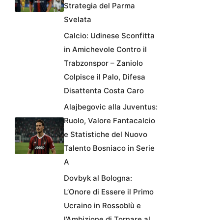
Strategia del Parma
Svelata
Calcio: Udinese Sconfitta
in Amichevole Contro il
Trabzonspor – Zaniolo
Colpisce il Palo, Difesa
Disattenta Costa Caro
Alajbegovic alla Juventus:
Ruolo, Valore Fantacalcio
e Statistiche del Nuovo
Talento Bosniaco in Serie
A
Dovbyk al Bologna:
L’Onore di Essere il Primo
Ucraino in Rossoblù e
l’Ambizione di Tornare al