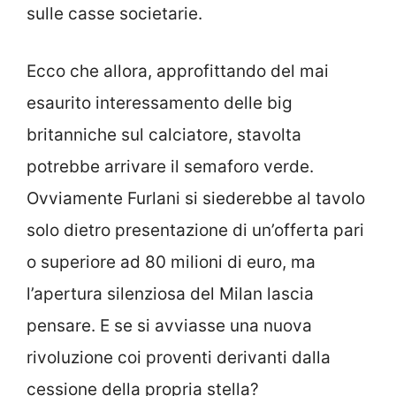
sulle casse societarie.
Ecco che allora, approfittando del mai
esaurito interessamento delle big
britanniche sul calciatore, stavolta
potrebbe arrivare il semaforo verde.
Ovviamente Furlani si siederebbe al tavolo
solo dietro presentazione di un’offerta pari
o superiore ad 80 milioni di euro, ma
l’apertura silenziosa del Milan lascia
pensare. E se si avviasse una nuova
rivoluzione coi proventi derivanti dalla
cessione della propria stella?