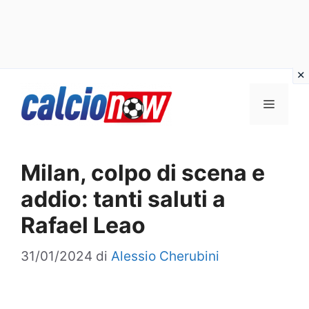
Vai
Menu
al
contenuto
Milan, colpo di scena e
addio: tanti saluti a
Rafael Leao
31/01/2024
di
Alessio Cherubini