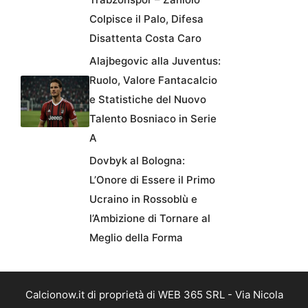
Colpisce il Palo, Difesa
Disattenta Costa Caro
Alajbegovic alla Juventus:
Ruolo, Valore Fantacalcio
e Statistiche del Nuovo
Talento Bosniaco in Serie
A
Dovbyk al Bologna:
L’Onore di Essere il Primo
Ucraino in Rossoblù e
l’Ambizione di Tornare al
Meglio della Forma
Calcionow.it di proprietà di WEB 365 SRL - Via Nicola