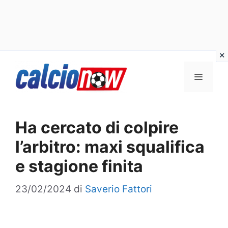
Vai
Menu
al
contenuto
Ha cercato di colpire
l’arbitro: maxi squalifica
e stagione finita
23/02/2024
di
Saverio Fattori