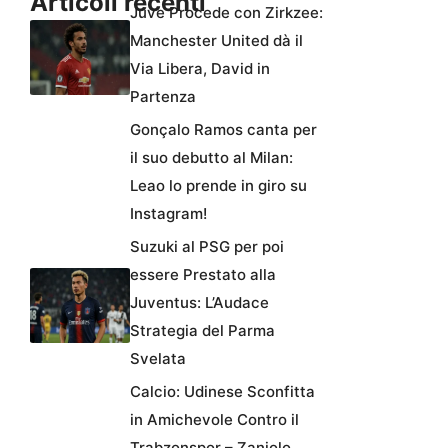
Articoli recenti
Juve Procede con Zirkzee:
Manchester United dà il
Via Libera, David in
Partenza
Gonçalo Ramos canta per
il suo debutto al Milan:
Leao lo prende in giro su
Instagram!
Suzuki al PSG per poi
essere Prestato alla
Juventus: L’Audace
Strategia del Parma
Svelata
Calcio: Udinese Sconfitta
in Amichevole Contro il
Trabzonspor – Zaniolo