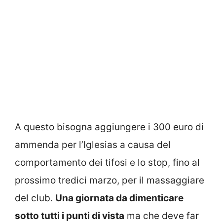
A questo bisogna aggiungere i 300 euro di
ammenda per l’Iglesias a causa del
comportamento dei tifosi e lo stop, fino al
prossimo tredici marzo, per il massaggiare
del club.
Una giornata da dimenticare
sotto tutti i punti di vista
ma che deve far