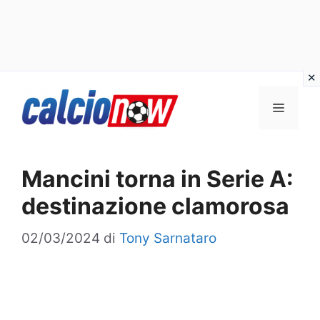
Vai
Menu
al
contenuto
Mancini torna in Serie A:
destinazione clamorosa
02/03/2024
di
Tony Sarnataro