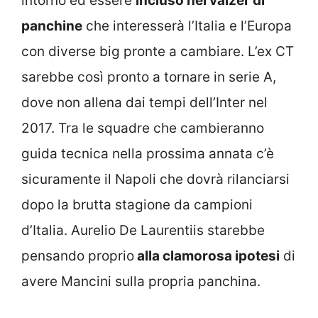
intorno ed essere
incluso nel valzer di
panchine
che interesserà l’Italia e l’Europa
con diverse big pronte a cambiare. L’ex CT
sarebbe così pronto a tornare in serie A,
dove non allena dai tempi dell’Inter nel
2017. Tra le squadre che cambieranno
guida tecnica nella prossima annata c’è
sicuramente il Napoli che dovrà rilanciarsi
dopo la brutta stagione da campioni
d’Italia. Aurelio De Laurentiis starebbe
pensando proprio
alla clamorosa ipotesi
di
avere Mancini sulla propria panchina.