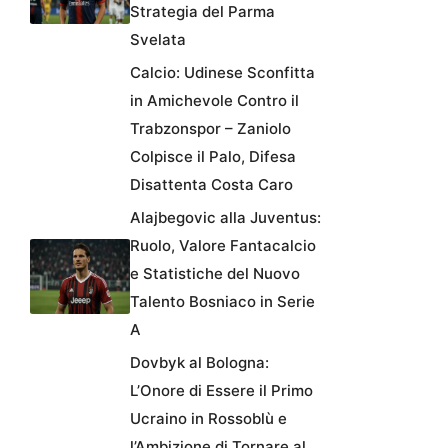
Strategia del Parma
Svelata
Calcio: Udinese Sconfitta
in Amichevole Contro il
Trabzonspor – Zaniolo
Colpisce il Palo, Difesa
Disattenta Costa Caro
Alajbegovic alla Juventus:
Ruolo, Valore Fantacalcio
e Statistiche del Nuovo
Talento Bosniaco in Serie
A
Dovbyk al Bologna:
L’Onore di Essere il Primo
Ucraino in Rossoblù e
l’Ambizione di Tornare al