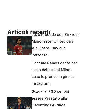
Articoli recenti
Juve Procede con Zirkzee:
Manchester United dà il
Via Libera, David in
Partenza
Gonçalo Ramos canta per
il suo debutto al Milan:
Leao lo prende in giro su
Instagram!
Suzuki al PSG per poi
essere Prestato alla
Juventus: L’Audace