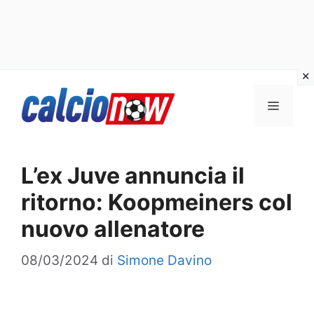
Vai
Menu
al
contenuto
L’ex Juve annuncia il
ritorno: Koopmeiners col
nuovo allenatore
08/03/2024
di
Simone Davino