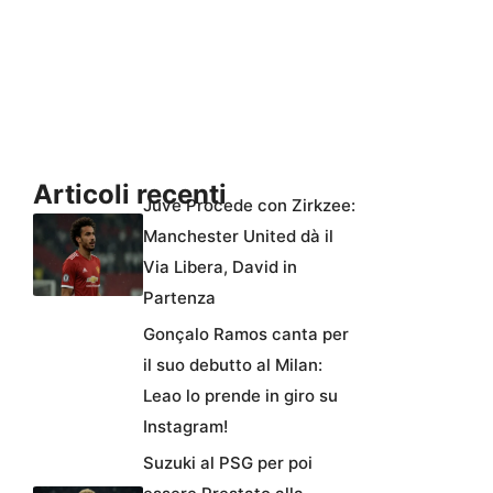
Articoli recenti
Juve Procede con Zirkzee:
Manchester United dà il
Via Libera, David in
Partenza
Gonçalo Ramos canta per
il suo debutto al Milan:
Leao lo prende in giro su
Instagram!
Suzuki al PSG per poi