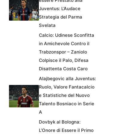
essere Prestato alla
Juventus: L’Audace
Strategia del Parma
Svelata
Calcio: Udinese Sconfitta
in Amichevole Contro il
Trabzonspor – Zaniolo
Colpisce il Palo, Difesa
Disattenta Costa Caro
Alajbegovic alla Juventus:
Ruolo, Valore Fantacalcio
e Statistiche del Nuovo
Talento Bosniaco in Serie
A
Dovbyk al Bologna:
L’Onore di Essere il Primo