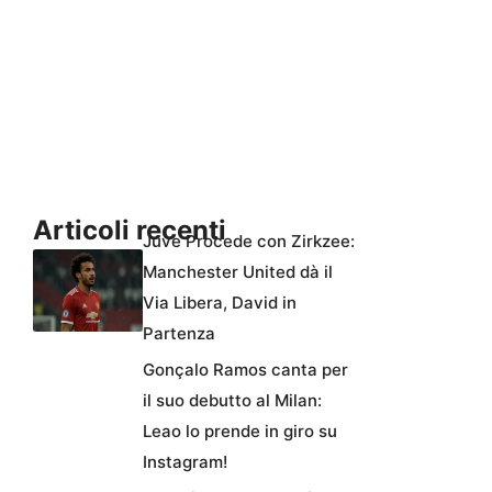
Articoli recenti
Juve Procede con Zirkzee:
Manchester United dà il
Via Libera, David in
Partenza
Gonçalo Ramos canta per
il suo debutto al Milan:
Leao lo prende in giro su
Instagram!