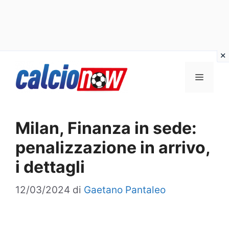
Vai
Menu
al
contenuto
Milan, Finanza in sede:
penalizzazione in arrivo,
i dettagli
12/03/2024
di
Gaetano Pantaleo