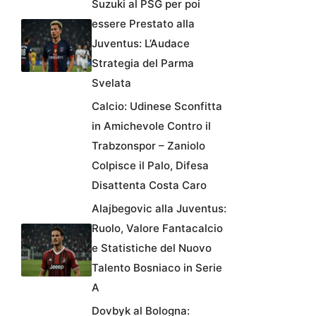
Suzuki al PSG per poi
essere Prestato alla
Juventus: L’Audace
Strategia del Parma
Svelata
Calcio: Udinese Sconfitta
in Amichevole Contro il
Trabzonspor – Zaniolo
Colpisce il Palo, Difesa
Disattenta Costa Caro
Alajbegovic alla Juventus:
Ruolo, Valore Fantacalcio
e Statistiche del Nuovo
Talento Bosniaco in Serie
A
Dovbyk al Bologna: