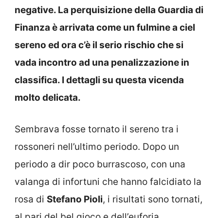
negative. La perquisizione della Guardia di
Finanza è arrivata come un fulmine a ciel
sereno ed ora c’è il serio rischio che si
vada incontro ad una penalizzazione in
classifica. I dettagli su questa vicenda
molto delicata.
Sembrava fosse tornato il sereno tra i
rossoneri nell’ultimo periodo. Dopo un
periodo a dir poco burrascoso, con una
valanga di infortuni che hanno falcidiato la
rosa di
Stefano Pioli
, i risultati sono tornati,
al pari del bel gioco e dell’euforia