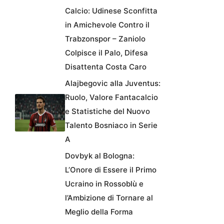
Calcio: Udinese Sconfitta
in Amichevole Contro il
Trabzonspor – Zaniolo
Colpisce il Palo, Difesa
Disattenta Costa Caro
Alajbegovic alla Juventus:
Ruolo, Valore Fantacalcio
e Statistiche del Nuovo
Talento Bosniaco in Serie
A
Dovbyk al Bologna:
L’Onore di Essere il Primo
Ucraino in Rossoblù e
l’Ambizione di Tornare al
Meglio della Forma