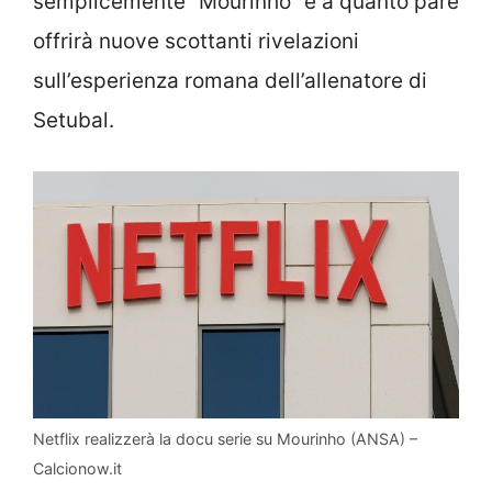
semplicemente “Mourinho” e a quanto pare
offrirà nuove scottanti rivelazioni
sull’esperienza romana dell’allenatore di
Setubal.
Netflix realizzerà la docu serie su Mourinho (ANSA) –
Calcionow.it