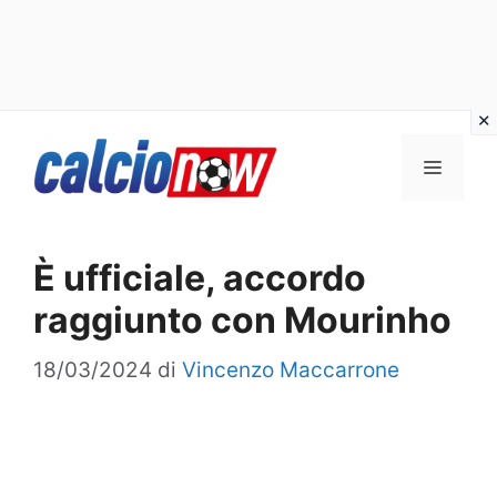
Vai
Menu
al
contenuto
È ufficiale, accordo
raggiunto con Mourinho
18/03/2024
di
Vincenzo Maccarrone