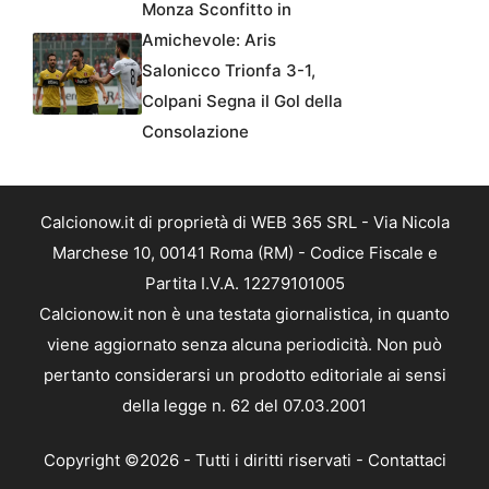
Monza Sconfitto in
Amichevole: Aris
Salonicco Trionfa 3-1,
Colpani Segna il Gol della
Consolazione
Calcionow.it di proprietà di WEB 365 SRL - Via Nicola
Marchese 10, 00141 Roma (RM) - Codice Fiscale e
Partita I.V.A. 12279101005
Calcionow.it non è una testata giornalistica, in quanto
viene aggiornato senza alcuna periodicità. Non può
pertanto considerarsi un prodotto editoriale ai sensi
della legge n. 62 del 07.03.2001
Copyright ©2026 - Tutti i diritti riservati -
Contattaci