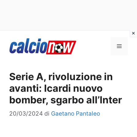
Vai
Menu
al
contenuto
Serie A, rivoluzione in
avanti: Icardi nuovo
bomber, sgarbo all’Inter
20/03/2024
di
Gaetano Pantaleo