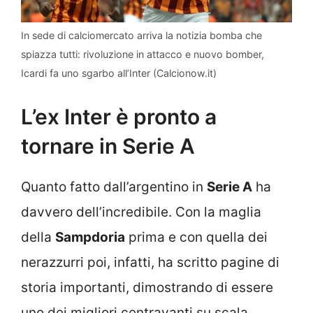
In sede di calciomercato arriva la notizia bomba che
spiazza tutti: rivoluzione in attacco e nuovo bomber,
Icardi fa uno sgarbo all’Inter (Calcionow.it)
L’ex Inter è pronto a
tornare in Serie A
Quanto fatto dall’argentino in
Serie A
ha
davvero dell’incredibile. Con la maglia
della
Sampdoria
prima e con quella dei
nerazzurri poi, infatti, ha scritto pagine di
storia importanti, dimostrando di essere
uno dei migliori centravanti su scala