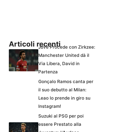
Articoli recenti
Juve Procede con Zirkzee:
Manchester United dà il
Via Libera, David in
Partenza
Gonçalo Ramos canta per
il suo debutto al Milan:
Leao lo prende in giro su
Instagram!
Suzuki al PSG per poi
essere Prestato alla