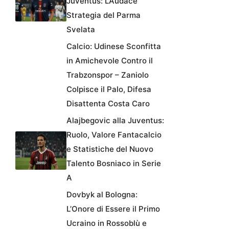
Juventus: L’Audace
Strategia del Parma
Svelata
Calcio: Udinese Sconfitta
in Amichevole Contro il
Trabzonspor – Zaniolo
Colpisce il Palo, Difesa
Disattenta Costa Caro
Alajbegovic alla Juventus:
Ruolo, Valore Fantacalcio
e Statistiche del Nuovo
Talento Bosniaco in Serie
A
Dovbyk al Bologna:
L’Onore di Essere il Primo
Ucraino in Rossoblù e