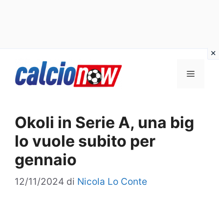
Vai
Menu
al
contenuto
Okoli in Serie A, una big
lo vuole subito per
gennaio
12/11/2024
di
Nicola Lo Conte