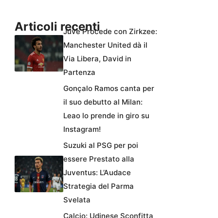
Articoli recenti
Juve Procede con Zirkzee:
Manchester United dà il
Via Libera, David in
Partenza
Gonçalo Ramos canta per
il suo debutto al Milan:
Leao lo prende in giro su
Instagram!
Suzuki al PSG per poi
essere Prestato alla
Juventus: L’Audace
Strategia del Parma
Svelata
Calcio: Udinese Sconfitta