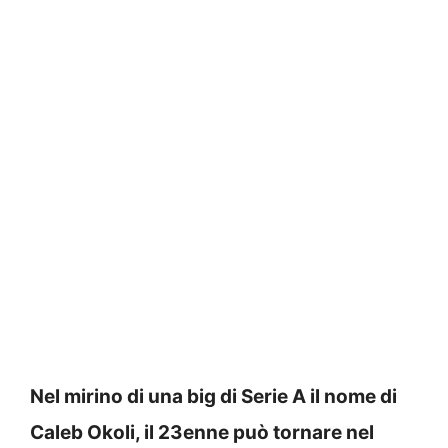
Nel mirino di una big di Serie A il nome di
Caleb Okoli, il 23enne può tornare nel