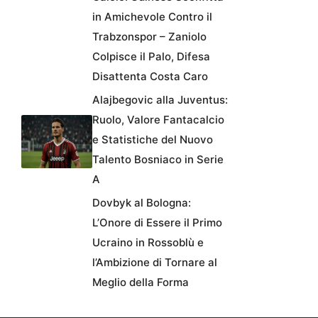
in Amichevole Contro il
Trabzonspor – Zaniolo
Colpisce il Palo, Difesa
Disattenta Costa Caro
Alajbegovic alla Juventus:
Ruolo, Valore Fantacalcio
e Statistiche del Nuovo
Talento Bosniaco in Serie
A
Dovbyk al Bologna:
L’Onore di Essere il Primo
Ucraino in Rossoblù e
l’Ambizione di Tornare al
Meglio della Forma