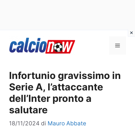
Vai
Menu
al
contenuto
Infortunio gravissimo in
Serie A, l’attaccante
dell’Inter pronto a
salutare
18/11/2024
di
Mauro Abbate