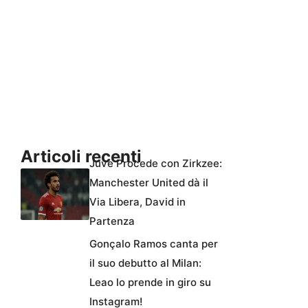
Articoli recenti
Juve Procede con Zirkzee:
Manchester United dà il
Via Libera, David in
Partenza
Gonçalo Ramos canta per
il suo debutto al Milan:
Leao lo prende in giro su
Instagram!