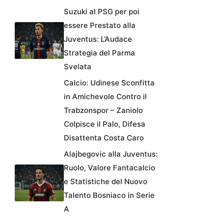
Suzuki al PSG per poi
essere Prestato alla
Juventus: L’Audace
Strategia del Parma
Svelata
Calcio: Udinese Sconfitta
in Amichevole Contro il
Trabzonspor – Zaniolo
Colpisce il Palo, Difesa
Disattenta Costa Caro
Alajbegovic alla Juventus:
Ruolo, Valore Fantacalcio
e Statistiche del Nuovo
Talento Bosniaco in Serie
A