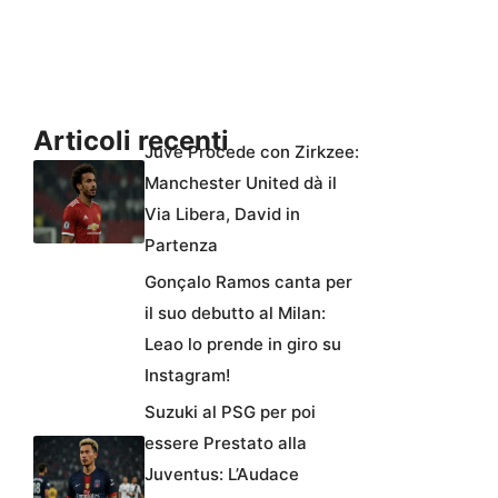
Articoli recenti
Juve Procede con Zirkzee:
Manchester United dà il
Via Libera, David in
Partenza
Gonçalo Ramos canta per
il suo debutto al Milan:
Leao lo prende in giro su
Instagram!
Suzuki al PSG per poi
essere Prestato alla
Juventus: L’Audace