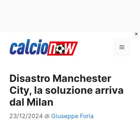
Vai
Menu
al
contenuto
Disastro Manchester
City, la soluzione arriva
dal Milan
23/12/2024
di
Giuseppe Foria