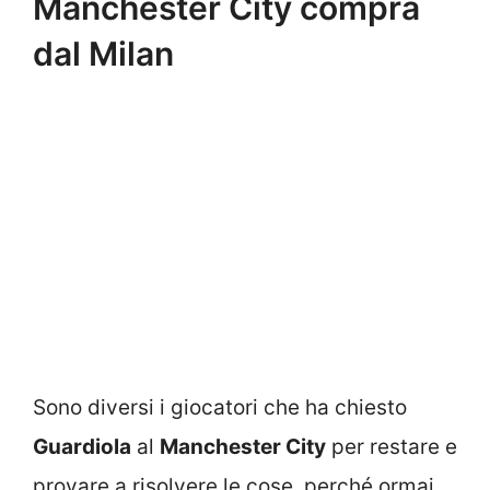
Manchester City compra
dal Milan
Sono diversi i giocatori che ha chiesto
Guardiola
al
Manchester City
per restare e
provare a risolvere le cose, perché ormai