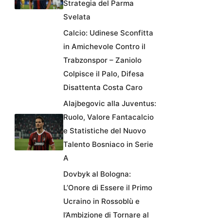
Strategia del Parma
Svelata
Calcio: Udinese Sconfitta
in Amichevole Contro il
Trabzonspor – Zaniolo
Colpisce il Palo, Difesa
Disattenta Costa Caro
Alajbegovic alla Juventus:
Ruolo, Valore Fantacalcio
e Statistiche del Nuovo
Talento Bosniaco in Serie
A
Dovbyk al Bologna:
L’Onore di Essere il Primo
Ucraino in Rossoblù e
l’Ambizione di Tornare al