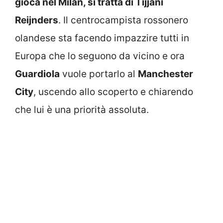
gioca nel Milan, si tratta di Tijjani
Reijnders
. Il centrocampista rossonero
olandese sta facendo impazzire tutti in
Europa che lo seguono da vicino e ora
Guardiola
vuole portarlo al
Manchester
City
, uscendo allo scoperto e chiarendo
che lui è una priorità assoluta.