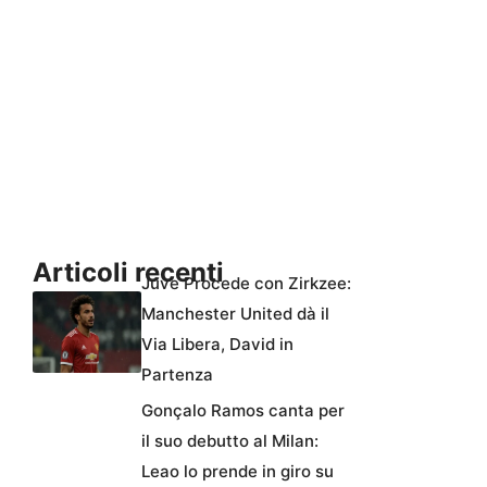
Articoli recenti
Juve Procede con Zirkzee:
Manchester United dà il
Via Libera, David in
Partenza
Gonçalo Ramos canta per
il suo debutto al Milan:
Leao lo prende in giro su