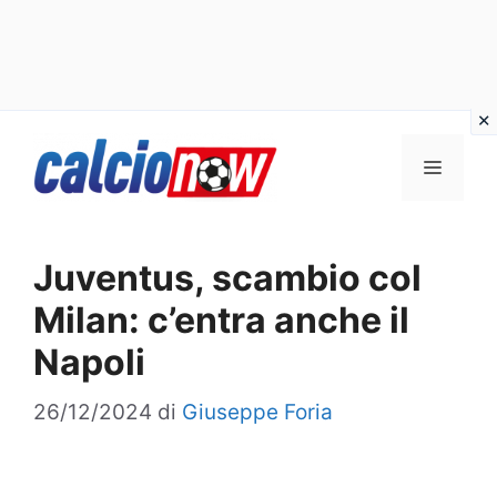
Vai
Menu
al
contenuto
Juventus, scambio col
Milan: c’entra anche il
Napoli
26/12/2024
di
Giuseppe Foria