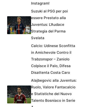
Instagram!
Suzuki al PSG per poi
essere Prestato alla
Juventus: L’Audace
Strategia del Parma
Svelata
Calcio: Udinese Sconfitta
in Amichevole Contro il
Trabzonspor – Zaniolo
Colpisce il Palo, Difesa
Disattenta Costa Caro
Alajbegovic alla Juventus:
Ruolo, Valore Fantacalcio
e Statistiche del Nuovo
Talento Bosniaco in Serie