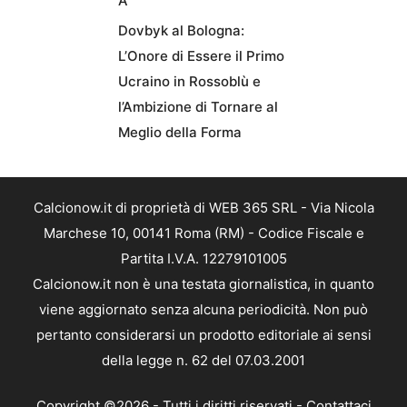
A
Dovbyk al Bologna:
L’Onore di Essere il Primo
Ucraino in Rossoblù e
l’Ambizione di Tornare al
Meglio della Forma
Calcionow.it di proprietà di WEB 365 SRL - Via Nicola
Marchese 10, 00141 Roma (RM) - Codice Fiscale e
Partita I.V.A. 12279101005
Calcionow.it non è una testata giornalistica, in quanto
viene aggiornato senza alcuna periodicità. Non può
pertanto considerarsi un prodotto editoriale ai sensi
della legge n. 62 del 07.03.2001
Copyright ©2026 - Tutti i diritti riservati -
Contattaci