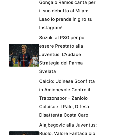
Gonçalo Ramos canta per
il suo debutto al Milan:
Leao lo prende in giro su
Instagram!
Suzuki al PSG per poi
essere Prestato alla
Juventus: L’Audace
Strategia del Parma
Svelata
Calcio: Udinese Sconfitta
in Amichevole Contro il
Trabzonspor – Zaniolo
Colpisce il Palo, Difesa
Disattenta Costa Caro
Alajbegovic alla Juventus:
Ruolo, Valore Fantacalcio