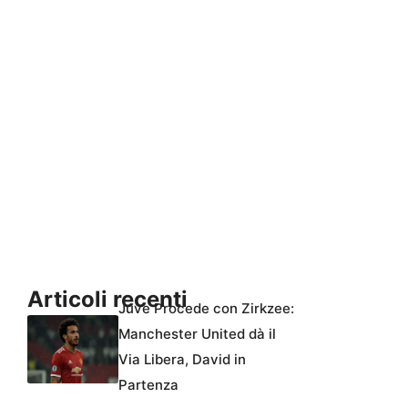
Articoli recenti
Juve Procede con Zirkzee:
Manchester United dà il
Via Libera, David in
Partenza