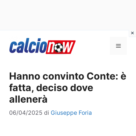
Vai
Menu
al
contenuto
Hanno convinto Conte: è
fatta, deciso dove
allenerà
06/04/2025
di
Giuseppe Foria