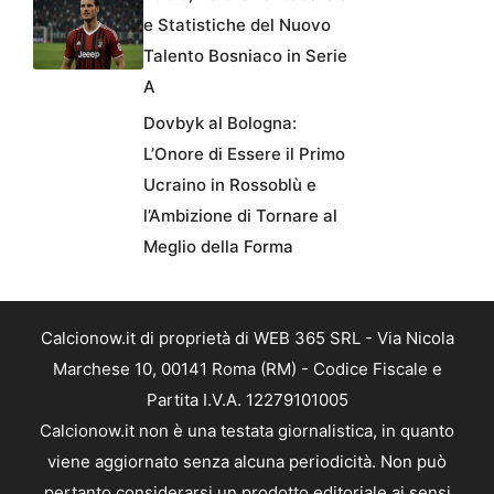
e Statistiche del Nuovo
Talento Bosniaco in Serie
A
Dovbyk al Bologna:
L’Onore di Essere il Primo
Ucraino in Rossoblù e
l’Ambizione di Tornare al
Meglio della Forma
Calcionow.it di proprietà di WEB 365 SRL - Via Nicola
Marchese 10, 00141 Roma (RM) - Codice Fiscale e
Partita I.V.A. 12279101005
Calcionow.it non è una testata giornalistica, in quanto
viene aggiornato senza alcuna periodicità. Non può
pertanto considerarsi un prodotto editoriale ai sensi