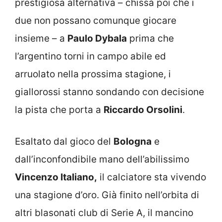
prestigiosa alternativa – chissà poi che i
due non possano comunque giocare
insieme – a
Paulo Dybala
prima che
l’argentino torni in campo abile ed
arruolato nella prossima stagione, i
giallorossi stanno sondando con decisione
la pista che porta a
Riccardo Orsolini
.
Esaltato dal gioco del
Bologna
e
dall’inconfondibile mano dell’abilissimo
Vincenzo Italiano,
il calciatore sta vivendo
una stagione d’oro. Già finito nell’orbita di
altri blasonati club di Serie A, il mancino