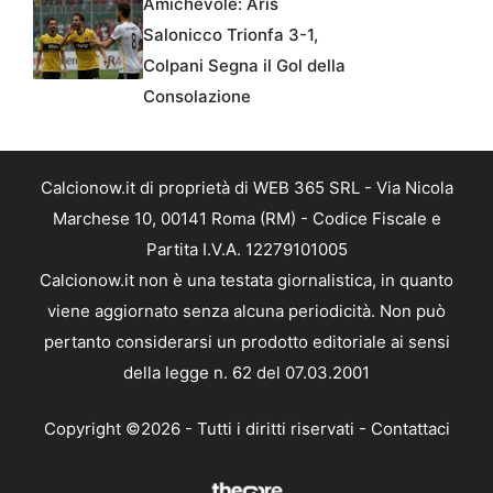
Amichevole: Aris
Salonicco Trionfa 3-1,
Colpani Segna il Gol della
Consolazione
Calcionow.it di proprietà di WEB 365 SRL - Via Nicola
Marchese 10, 00141 Roma (RM) - Codice Fiscale e
Partita I.V.A. 12279101005
Calcionow.it non è una testata giornalistica, in quanto
viene aggiornato senza alcuna periodicità. Non può
pertanto considerarsi un prodotto editoriale ai sensi
della legge n. 62 del 07.03.2001
Copyright ©2026 - Tutti i diritti riservati -
Contattaci