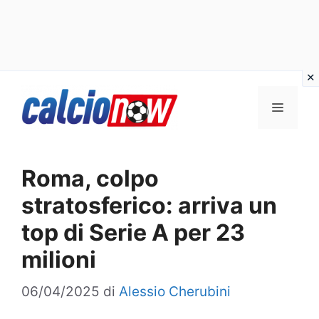
Vai
Menu
al
contenuto
Roma, colpo
stratosferico: arriva un
top di Serie A per 23
milioni
06/04/2025
di
Alessio Cherubini