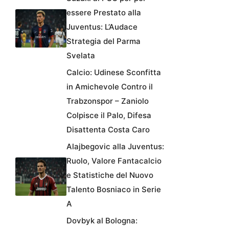
essere Prestato alla
Juventus: L’Audace
Strategia del Parma
Svelata
Calcio: Udinese Sconfitta
in Amichevole Contro il
Trabzonspor – Zaniolo
Colpisce il Palo, Difesa
Disattenta Costa Caro
Alajbegovic alla Juventus:
Ruolo, Valore Fantacalcio
e Statistiche del Nuovo
Talento Bosniaco in Serie
A
Dovbyk al Bologna: