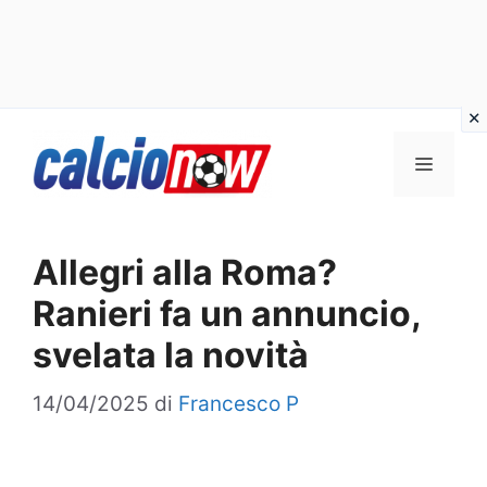
Vai
Menu
al
contenuto
Allegri alla Roma?
Ranieri fa un annuncio,
svelata la novità
14/04/2025
di
Francesco P