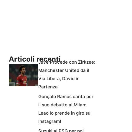
Articoli recenti
Juve Procede con Zirkzee:
Manchester United dà il
Via Libera, David in
Partenza
Gonçalo Ramos canta per
il suo debutto al Milan:
Leao lo prende in giro su
Instagram!
Suzuki al PSG per poi