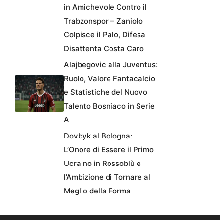
in Amichevole Contro il
Trabzonspor – Zaniolo
Colpisce il Palo, Difesa
Disattenta Costa Caro
Alajbegovic alla Juventus:
Ruolo, Valore Fantacalcio
e Statistiche del Nuovo
Talento Bosniaco in Serie
A
Dovbyk al Bologna:
L’Onore di Essere il Primo
Ucraino in Rossoblù e
l’Ambizione di Tornare al
Meglio della Forma