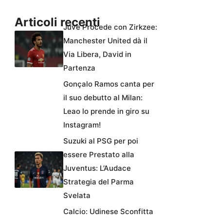
Articoli recenti
Juve Procede con Zirkzee:
Manchester United dà il
Via Libera, David in
Partenza
Gonçalo Ramos canta per
il suo debutto al Milan:
Leao lo prende in giro su
Instagram!
Suzuki al PSG per poi
essere Prestato alla
Juventus: L’Audace
Strategia del Parma
Svelata
Calcio: Udinese Sconfitta