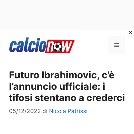
Vai
Menu
al
contenuto
Futuro Ibrahimovic, c’è
l’annuncio ufficiale: i
tifosi stentano a crederci
05/12/2022
di
Nicola Patrissi