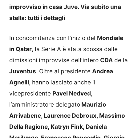
improvviso in casa Juve. Via subito una
stella: tutti i dettagli
In concomitanza con l’inizio del
Mondiale
in Qatar
, la Serie A è stata scossa dalle
dimissioni improvvise dell’intero
CDA
della
Juventus
. Oltre al presidente
Andrea
Agnelli
, hanno lasciato anche il
vicepresidente
Pavel Nedved
,
l’amministratore delegato
Maurizio
Arrivabene
,
Laurence Debroux, Massimo
Della Ragione, Katryn Fink, Daniela
Marilungo, Francesco Roncaglio, Giorgio