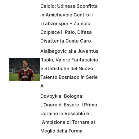
Calcio: Udinese Sconfitta
in Amichevole Contro il
Trabzonspor – Zaniolo
Colpisce il Palo, Difesa
Disattenta Costa Caro
Alajbegovic alla Juventus:
Ruolo, Valore Fantacalcio
e Statistiche del Nuovo
Talento Bosniaco in Serie
A
Dovbyk al Bologna:
L’Onore di Essere il Primo
Ucraino in Rossoblù e
l’Ambizione di Tornare al
Meglio della Forma