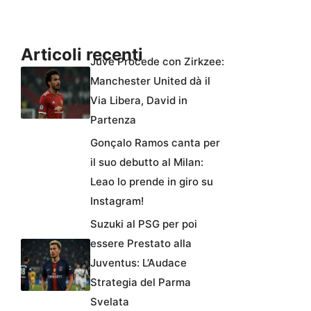
Articoli recenti
Juve Procede con Zirkzee:
Manchester United dà il
Via Libera, David in
Partenza
Gonçalo Ramos canta per
il suo debutto al Milan:
Leao lo prende in giro su
Instagram!
Suzuki al PSG per poi
essere Prestato alla
Juventus: L’Audace
Strategia del Parma
Svelata