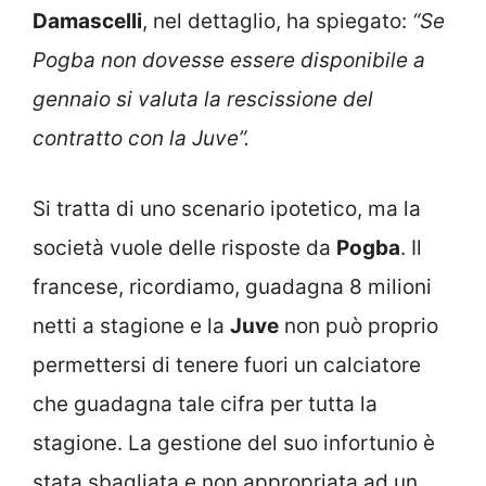
Damascelli
, nel dettaglio, ha spiegato:
“Se
Pogba non dovesse essere disponibile a
gennaio si valuta la rescissione del
contratto con la Juve”.
Si tratta di uno scenario ipotetico, ma la
società vuole delle risposte da
Pogba
. Il
francese, ricordiamo, guadagna 8 milioni
netti a stagione e la
Juve
non può proprio
permettersi di tenere fuori un calciatore
che guadagna tale cifra per tutta la
stagione. La gestione del suo infortunio è
stata sbagliata e non appropriata ad un