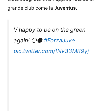
grande club come la
Juventus.
V happy to be on the green
again! ⚪⚫
#ForzaJuve
pic.twitter.com/fNv33MK9yj