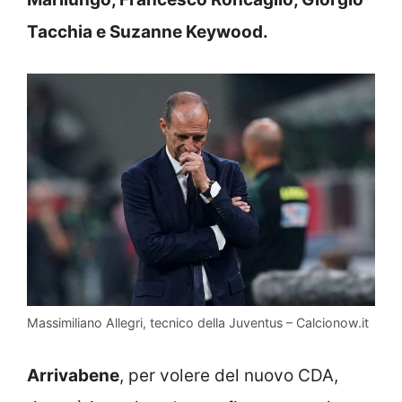
Tacchia e Suzanne Keywood.
Massimiliano Allegri, tecnico della Juventus – Calcionow.it
Arrivabene
, per volere del nuovo CDA,