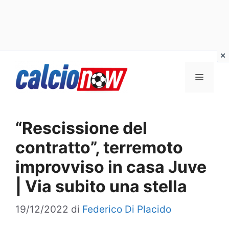
Vai
Menu
al
contenuto
“Rescissione del
contratto”, terremoto
improvviso in casa Juve
| Via subito una stella
19/12/2022
di
Federico Di Placido