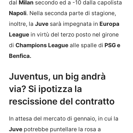
dal
Milan
secondo ed a -10 dalla capolista
Napoli
. Nella seconda parte di stagione,
inoltre, la
Juve
sarà impegnata in
Europa
League
in virtù del terzo posto nel girone
di
Champions League
alle spalle di
PSG e
Benfica.
Juventus, un big andrà
via? Si ipotizza la
rescissione del contratto
In attesa del mercato di gennaio, in cui la
Juve
potrebbe puntellare la rosa a