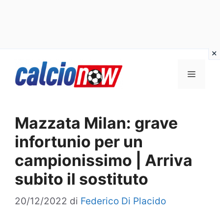
Vai
Menu
al
contenuto
Mazzata Milan: grave
infortunio per un
campionissimo | Arriva
subito il sostituto
20/12/2022
di
Federico Di Placido