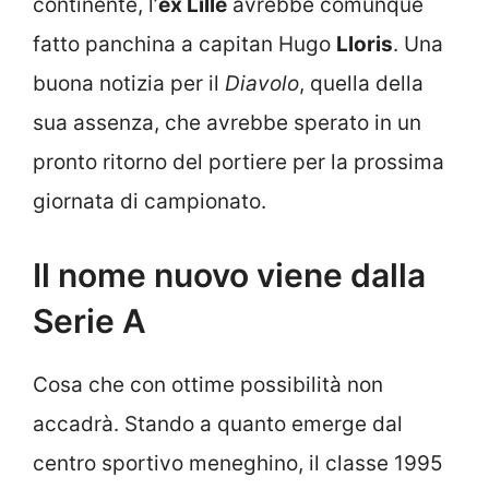
continente, l’
ex Lille
avrebbe comunque
fatto panchina a capitan Hugo
Lloris
. Una
buona notizia per il
Diavolo
, quella della
sua assenza, che avrebbe sperato in un
pronto ritorno del portiere per la prossima
giornata di campionato.
Il nome nuovo viene dalla
Serie A
Cosa che con ottime possibilità non
accadrà. Stando a quanto emerge dal
centro sportivo meneghino, il classe 1995