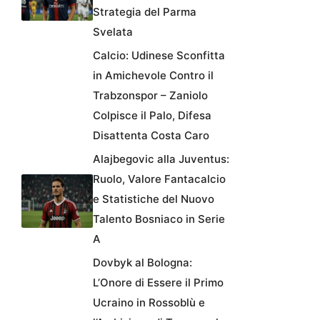
Strategia del Parma
Svelata
Calcio: Udinese Sconfitta
in Amichevole Contro il
Trabzonspor – Zaniolo
Colpisce il Palo, Difesa
Disattenta Costa Caro
Alajbegovic alla Juventus:
Ruolo, Valore Fantacalcio
e Statistiche del Nuovo
Talento Bosniaco in Serie
A
Dovbyk al Bologna:
L’Onore di Essere il Primo
Ucraino in Rossoblù e