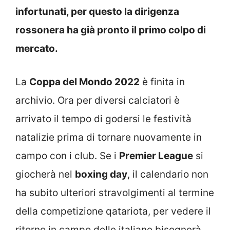
infortunati, per questo la dirigenza
rossonera ha già pronto il primo colpo di
mercato.
La
Coppa del Mondo 2022
è finita in
archivio. Ora per diversi calciatori è
arrivato il tempo di godersi le festività
natalizie prima di tornare nuovamente in
campo con i club. Se i
Premier League
si
giocherà nel
boxing day
, il calendario non
ha subito ulteriori stravolgimenti al termine
della competizione qatariota, per vedere il
ritorno in campo delle italiane bisognerà