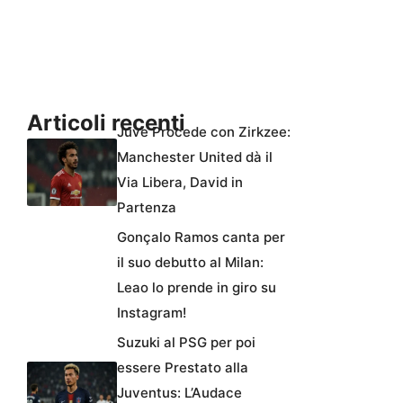
Articoli recenti
Juve Procede con Zirkzee:
Manchester United dà il
Via Libera, David in
Partenza
Gonçalo Ramos canta per
il suo debutto al Milan:
Leao lo prende in giro su
Instagram!
Suzuki al PSG per poi
essere Prestato alla
Juventus: L’Audace