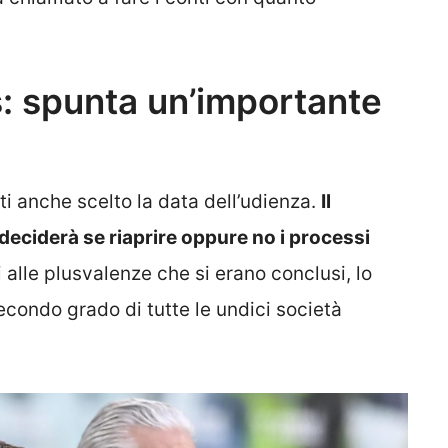
: spunta un’importante
ti anche scelto la data dell’udienza.
Il
deciderà se riaprire oppure no i processi
vi alle plusvalenze che si erano conclusi, lo
econdo grado di tutte le undici società