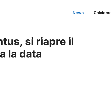
News
Calciom
us, si riapre il
a la data