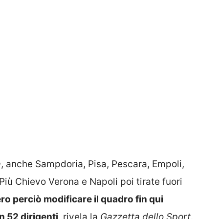
a
, anche Sampdoria, Pisa, Pescara, Empoli,
Più Chievo Verona e Napoli poi tirate fuori
 perciò modificare il quadro fin qui
en 52 dirigenti
, rivela la
Gazzetta dello Sport
.