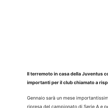
Il terremoto in casa della Juventus c
importanti per il club chiamato a ri
Gennaio sarà un mese importantissimo 
ripresa del campionato di Serie A e per