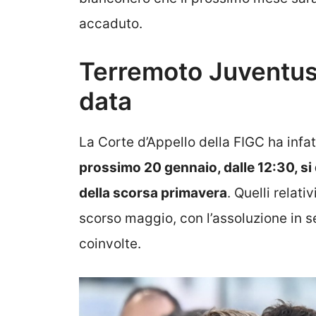
accaduto.
Terremoto Juventus
data
La Corte d’Appello della FIGC ha infat
prossimo 20 gennaio, dalle 12:30, si 
della scorsa primavera
. Quelli relati
scorso maggio, con l’assoluzione in s
coinvolte.