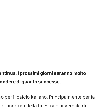
ontinua. I prossimi giorni saranno molto
spondere di quanto successo.
per il calcio italiano. Principalmente per la
 l’apertura della finestra di invernale di