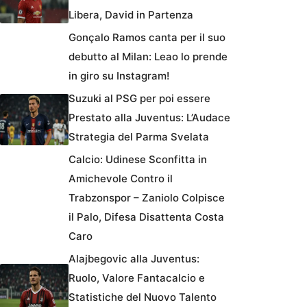
Libera, David in Partenza
Gonçalo Ramos canta per il suo
debutto al Milan: Leao lo prende
in giro su Instagram!
Suzuki al PSG per poi essere
Prestato alla Juventus: L’Audace
Strategia del Parma Svelata
Calcio: Udinese Sconfitta in
Amichevole Contro il
Trabzonspor – Zaniolo Colpisce
il Palo, Difesa Disattenta Costa
Caro
Alajbegovic alla Juventus:
Ruolo, Valore Fantacalcio e
Statistiche del Nuovo Talento