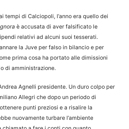
 tempi di Calciopoli, l’anno era quello dei
ignora
è accusata di aver falsificato le
pendi relativi ad alcuni suoi tesserati.
nnare la Juve per falso in bilancio e per
ome prima cosa ha portato alle dimissioni
io di amministrazione.
i Andrea Agnelli presidente. Un duro colpo per
iliano Allegri che dopo un periodo di
ttenere punti preziosi e a risalire la
rebbe nuovamente turbare l’ambiente
 chiamato a fare i conti con quanto