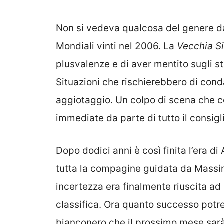
Non si vedeva qualcosa del genere dai
Mondiali vinti nel 2006. La
Vecchia S
plusvalenze e di aver mentito sugli sti
Situazioni che rischierebbero di conda
aggiotaggio. Un colpo di scena che c
immediate da parte di tutto il consigl
Dopo dodici anni è così finita l’era d
tutta la compagine guidata da Massim
incertezza era finalmente riuscita ad o
classifica. Ora quanto successo pot
bianconero che il prossimo mese sarà