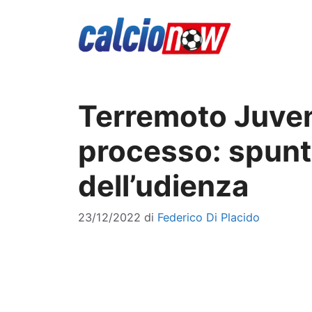
Vai
al
contenuto
Terremoto Juvent
processo: spunt
dell’udienza
23/12/2022
di
Federico Di Placido