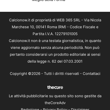
Calcionow.it di proprietà di WEB 365 SRL - Via Nicola
Marchese 10, 00141 Roma (RM) - Codice Fiscale e
Partita I.V.A. 12279101005
Calcionow.it non è una testata giornalistica, in quanto
viene aggiornato senza alcuna periodicità. Non può
pertanto considerarsi un prodotto editoriale ai sensi
della legge n. 62 del 07.03.2001
Copyright ©2026 - Tutti i diritti riservati -
Contattaci
Le attività pubblicitarie su questo sito sono gestite da
theCoreAdv
Redazione
-
Privacy Policy
-
Disclaimer