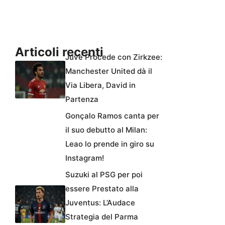
Articoli recenti
Juve Procede con Zirkzee:
Manchester United dà il
Via Libera, David in
Partenza
Gonçalo Ramos canta per
il suo debutto al Milan:
Leao lo prende in giro su
Instagram!
Suzuki al PSG per poi
essere Prestato alla
Juventus: L’Audace
Strategia del Parma