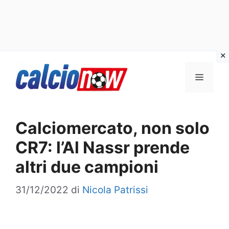
Vai
Menu
al
contenuto
Calciomercato, non solo
CR7: l’Al Nassr prende
altri due campioni
31/12/2022
di
Nicola Patrissi