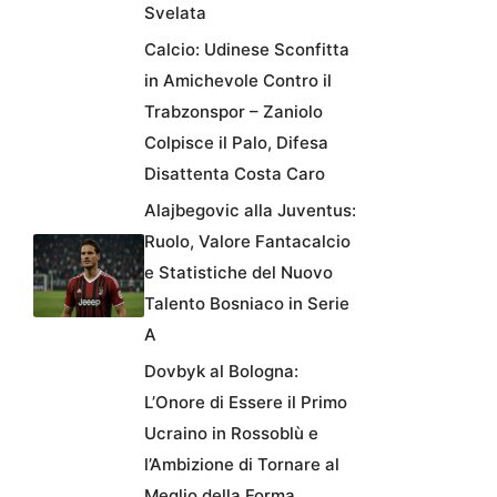
Svelata
Calcio: Udinese Sconfitta
in Amichevole Contro il
Trabzonspor – Zaniolo
Colpisce il Palo, Difesa
Disattenta Costa Caro
Alajbegovic alla Juventus:
Ruolo, Valore Fantacalcio
e Statistiche del Nuovo
Talento Bosniaco in Serie
A
Dovbyk al Bologna:
L’Onore di Essere il Primo
Ucraino in Rossoblù e
l’Ambizione di Tornare al
Meglio della Forma