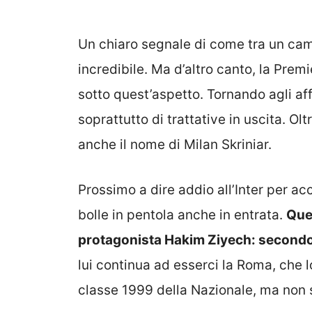
Un chiaro segnale di come tra un campi
incredibile. Ma d’altro canto, la Prem
sotto quest’aspetto. Tornando agli affa
soprattutto di trattative in uscita. Olt
anche il nome di Milan Skriniar.
Prossimo a dire addio all’Inter per ac
bolle in pentola anche in entrata.
Que
protagonista Hakim Ziyech: secondo i
lui continua ad esserci la Roma, che 
classe 1999 della Nazionale, ma non 