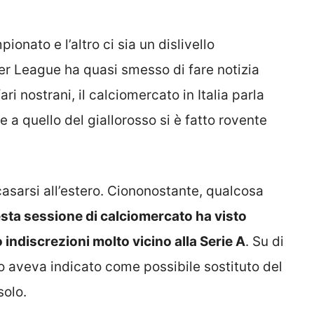
onato e l’altro ci sia un dislivello
ier League ha quasi smesso di fare notizia
ri nostrani, il calciomercato in Italia parla
re a quello del giallorosso si è fatto rovente
casarsi all’estero. Ciononostante, qualcosa
sta sessione di calciomercato ha visto
ndiscrezioni molto vicino alla Serie A
. Su di
lo aveva indicato come possibile sostituto del
solo.