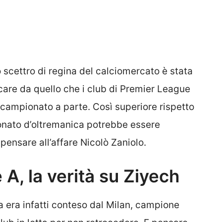
 scettro di regina del calciomercato è stata
care da quello che i club di Premier League
ampionato a parte. Così superiore rispetto
ionato d’oltremanica potrebbe essere
pensare all’affare Nicolò Zaniolo.
A, la verità su Ziyech
a era infatti conteso dal Milan, campione