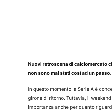
Nuovi retroscena di calciomercato circ
non sono mai stati così ad un passo. 
In questo momento la Serie A è concen
girone di ritorno. Tuttavia, il weeken
importanza anche per quanto riguarda 