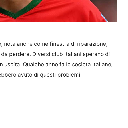
o, nota anche come finestra di riparazione,
da perdere. Diversi club italiani sperano di
in uscita. Qualche anno fa le società italiane,
rebbero avuto di questi problemi.