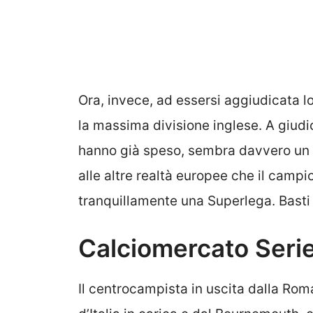
Ora, invece, ad essersi aggiudicata lo
la massima divisione inglese. A giudi
hanno già speso, sembra davvero un c
alle altre realtà europee che il camp
tranquillamente una Superlega. Basti 
Calciomercato Serie 
Il centrocampista in uscita dalla Rom