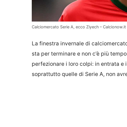
Calciomercato Serie A, ecco Ziyech – Calcionow.it
La finestra invernale di calciomercat
sta per terminare e non c’è più tempo 
perfezionare i loro colpi: in entrata e 
soprattutto quelle di Serie A, non av