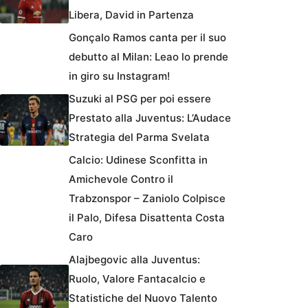
Libera, David in Partenza
Gonçalo Ramos canta per il suo
debutto al Milan: Leao lo prende
in giro su Instagram!
Suzuki al PSG per poi essere
Prestato alla Juventus: L’Audace
Strategia del Parma Svelata
Calcio: Udinese Sconfitta in
Amichevole Contro il
Trabzonspor – Zaniolo Colpisce
il Palo, Difesa Disattenta Costa
Caro
Alajbegovic alla Juventus:
Ruolo, Valore Fantacalcio e
Statistiche del Nuovo Talento