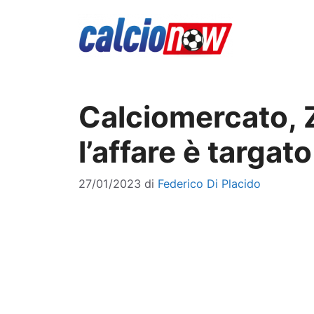
Vai
al
contenuto
Calciomercato, Zi
l’affare è targat
27/01/2023
di
Federico Di Placido