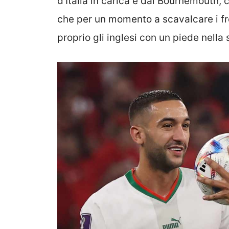
d’Italia in carica e dal Bournemouth, 
che per un momento a scavalcare i fre
proprio gli inglesi con un piede nella 