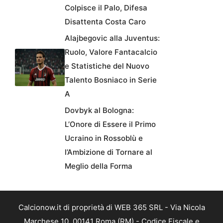
Colpisce il Palo, Difesa
Disattenta Costa Caro
Alajbegovic alla Juventus:
Ruolo, Valore Fantacalcio
e Statistiche del Nuovo
Talento Bosniaco in Serie
A
Dovbyk al Bologna:
L’Onore di Essere il Primo
Ucraino in Rossoblù e
l’Ambizione di Tornare al
Meglio della Forma
Calcionow.it di proprietà di WEB 365 SRL - Via Nicola
Marchese 10, 00141 Roma (RM) - Codice Fiscale e