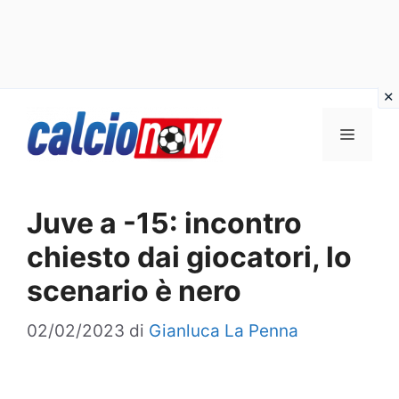
Vai
Menu
al
contenuto
Juve a -15: incontro
chiesto dai giocatori, lo
scenario è nero
02/02/2023
di
Gianluca La Penna