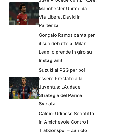
Juve Procede con Zirkzee:
Manchester United dà il
Via Libera, David in
Partenza
Gonçalo Ramos canta per
il suo debutto al Milan:
Leao lo prende in giro su
Instagram!
Suzuki al PSG per poi
essere Prestato alla
Juventus: L’Audace
Strategia del Parma
Svelata
Calcio: Udinese Sconfitta
in Amichevole Contro il
Trabzonspor – Zaniolo