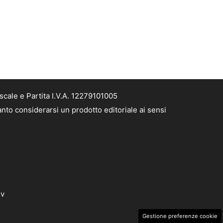
cale e Partita I.V.A. 12279101005
nto considerarsi un prodotto editoriale ai sensi
dv
Gestione preferenze cookie