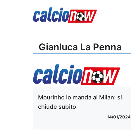
Vai
al
contenuto
Gianluca La Penna
Mourinho lo manda al Milan: si
chiude subito
14/01/2024