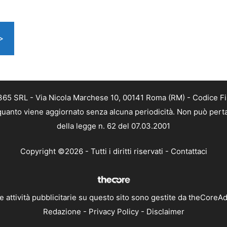
>
 365 SRL - Via Nicola Marchese 10, 00141 Roma (RM) - Codice Fis
n quanto viene aggiornato senza alcuna periodicità. Non può perta
della legge n. 62 del 07.03.2001
Copyright ©2026 - Tutti i diritti riservati -
Contattaci
e attività pubblicitarie su questo sito sono gestite da theCoreA
Redazione
-
Privacy Policy
-
Disclaimer