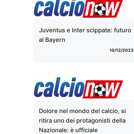
Juventus e Inter scippate: futuro
al Bayern
10/12/2023
Dolore nel mondo del calcio, si
ritira uno dei protagonisti della
Nazionale: è ufficiale