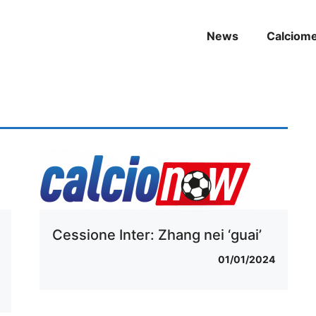
News
Calciom
Cessione Inter: Zhang nei ‘guai’
01/01/2024