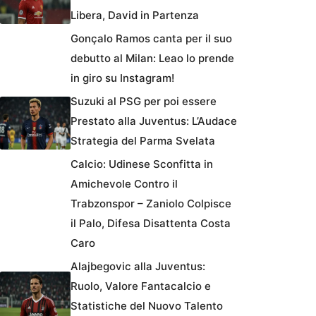
Libera, David in Partenza
Gonçalo Ramos canta per il suo
debutto al Milan: Leao lo prende
in giro su Instagram!
Suzuki al PSG per poi essere
Prestato alla Juventus: L’Audace
Strategia del Parma Svelata
Calcio: Udinese Sconfitta in
Amichevole Contro il
Trabzonspor – Zaniolo Colpisce
il Palo, Difesa Disattenta Costa
Caro
Alajbegovic alla Juventus:
Ruolo, Valore Fantacalcio e
Statistiche del Nuovo Talento