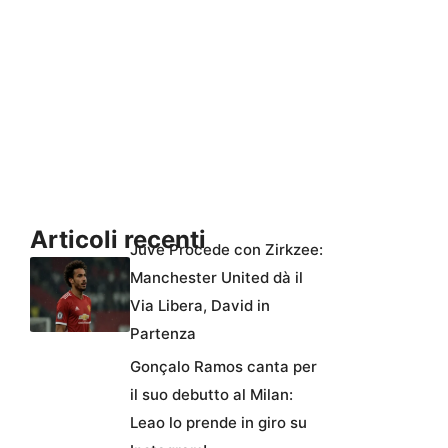
Articoli recenti
Juve Procede con Zirkzee:
Manchester United dà il
Via Libera, David in
Partenza
Gonçalo Ramos canta per
il suo debutto al Milan:
Leao lo prende in giro su