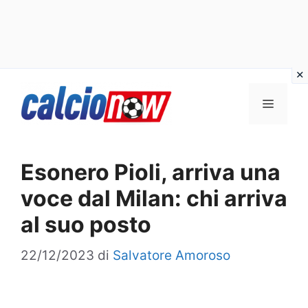
Vai
Menu
al
contenuto
Esonero Pioli, arriva una
voce dal Milan: chi arriva
al suo posto
22/12/2023
di
Salvatore Amoroso