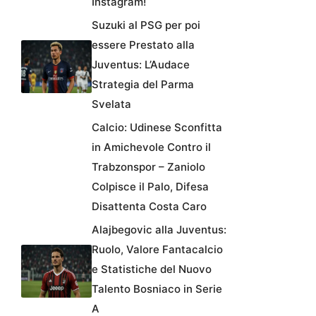
Instagram!
Suzuki al PSG per poi
essere Prestato alla
Juventus: L’Audace
Strategia del Parma
Svelata
Calcio: Udinese Sconfitta
in Amichevole Contro il
Trabzonspor – Zaniolo
Colpisce il Palo, Difesa
Disattenta Costa Caro
Alajbegovic alla Juventus:
Ruolo, Valore Fantacalcio
e Statistiche del Nuovo
Talento Bosniaco in Serie
A