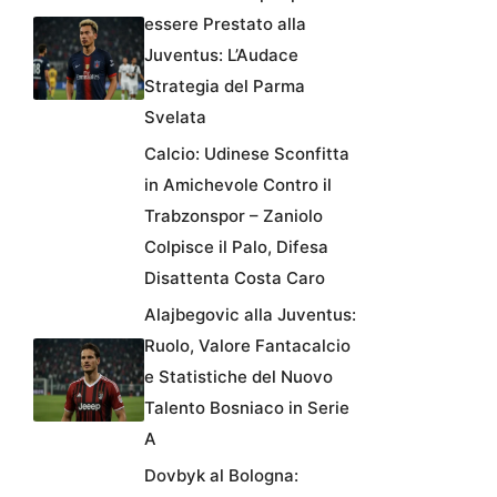
essere Prestato alla
Juventus: L’Audace
Strategia del Parma
Svelata
Calcio: Udinese Sconfitta
in Amichevole Contro il
Trabzonspor – Zaniolo
Colpisce il Palo, Difesa
Disattenta Costa Caro
Alajbegovic alla Juventus:
Ruolo, Valore Fantacalcio
e Statistiche del Nuovo
Talento Bosniaco in Serie
A
Dovbyk al Bologna: