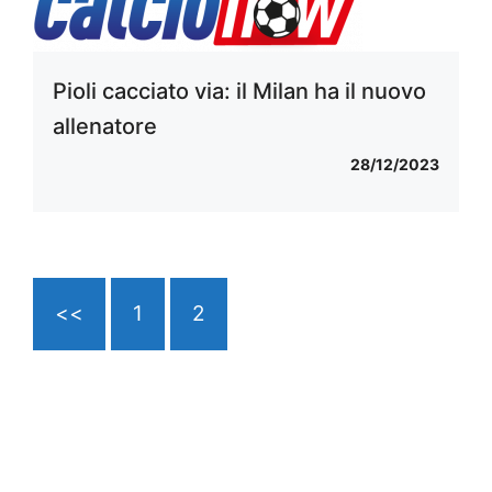
Pioli cacciato via: il Milan ha il nuovo
allenatore
28/12/2023
<<
1
2