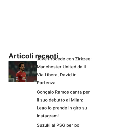
Articoli recenti
Juve Procede con Zirkzee:
Manchester United dà il
Via Libera, David in
Partenza
Gonçalo Ramos canta per
il suo debutto al Milan:
Leao lo prende in giro su
Instagram!
Suzuki al PSG per poi