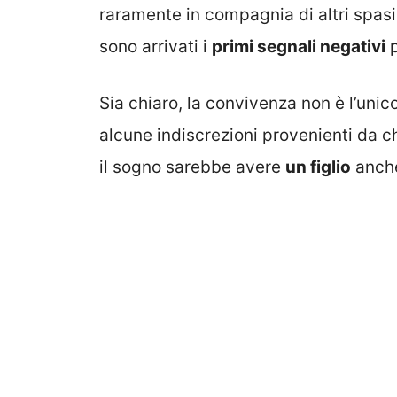
raramente in compagnia di altri spasi
sono arrivati i
primi segnali negativi
p
Sia chiaro, la convivenza non è l’uni
alcune indiscrezioni provenienti da ch
il sogno sarebbe avere
un figlio
anche