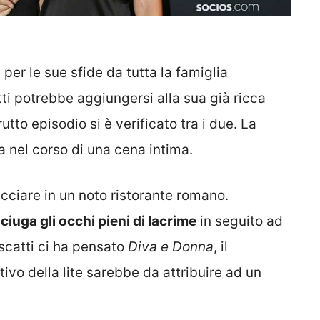
 per le sue sfide da tutta la famiglia
otti potrebbe aggiungersi alla sua già ricca
tto episodio si è verificato tra i due. La
ta nel corso di una cena intima.
icciare in un noto ristorante romano.
sciuga gli occhi pieni di lacrime
in seguito ad
 scatti ci ha pensato
Diva e Donna
, il
ivo della lite sarebbe da attribuire ad un