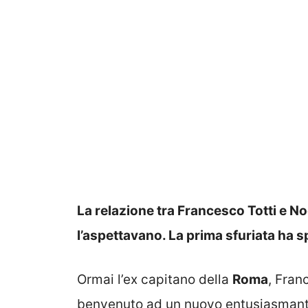
La relazione tra Francesco Totti e N
l’aspettavano. La prima sfuriata ha sp
Ormai l’ex capitano della
Roma
, Fra
benvenuto ad un nuovo entusiasmante