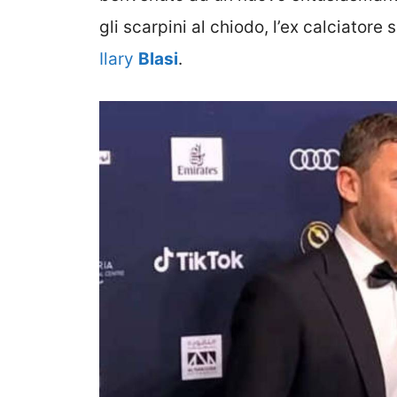
gli scarpini al chiodo, l’ex calciator
Ilary
Blasi
.