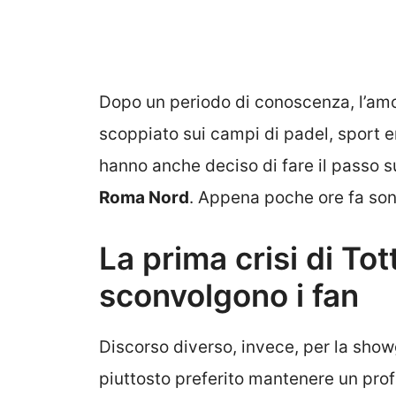
Dopo un periodo di conoscenza, l’amor
scoppiato sui campi di padel, sport 
hanno anche deciso di fare il passo 
Roma Nord
. Appena poche ore fa sono
La prima crisi di Tot
sconvolgono i fan
Discorso diverso, invece, per la showg
piuttosto preferito mantenere un pro