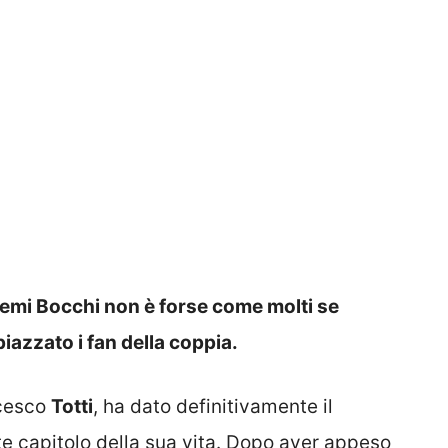
oemi Bocchi non è forse come molti se
iazzato i fan della coppia.
ncesco
Totti
, ha dato definitivamente il
 capitolo della sua vita. Dopo aver appeso