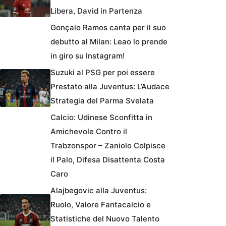
Libera, David in Partenza
Gonçalo Ramos canta per il suo
debutto al Milan: Leao lo prende
in giro su Instagram!
Suzuki al PSG per poi essere
Prestato alla Juventus: L’Audace
Strategia del Parma Svelata
Calcio: Udinese Sconfitta in
Amichevole Contro il
Trabzonspor – Zaniolo Colpisce
il Palo, Difesa Disattenta Costa
Caro
Alajbegovic alla Juventus:
Ruolo, Valore Fantacalcio e
Statistiche del Nuovo Talento