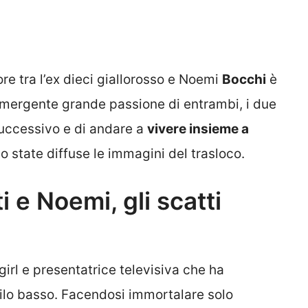
e tra l’ex dieci giallorosso e Noemi
Bocchi
è
emergente grande passione di entrambi, i due
successivo e di andare a
vivere insieme a
 state diffuse le immagini del trasloco.
ti e Noemi, gli scatti
irl e presentatrice televisiva che ha
filo basso. Facendosi immortalare solo