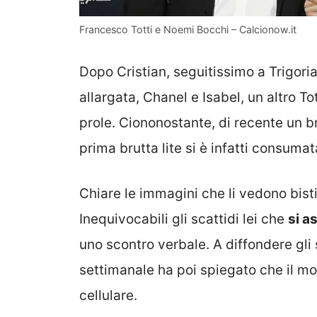
Francesco Totti e Noemi Bocchi – Calcionow.it
Dopo Cristian, seguitissimo a Trigoria
allargata, Chanel e Isabel, un altro T
prole. Ciononostante, di recente un bru
prima brutta lite si è infatti consuma
Chiare le immagini che li vedono bist
Inequivocabili gli scattidi lei che
si a
uno scontro verbale. A diffondere gli
settimanale ha poi spiegato che il mot
cellulare.