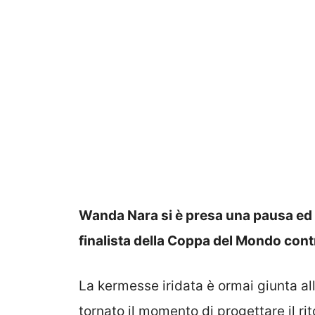
Wanda Nara si è presa una pausa ed è 
finalista della Coppa del Mondo contr
La kermesse iridata è ormai giunta al
tornato il momento di progettare il ri