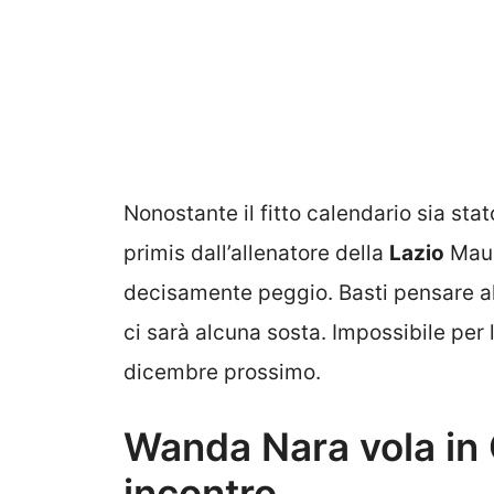
Nonostante il fitto calendario sia sta
primis dall’allenatore della
Lazio
Maur
decisamente peggio. Basti pensare a
ci sarà alcuna sosta. Impossibile per 
dicembre prossimo.
Wanda Nara vola in Q
incontro