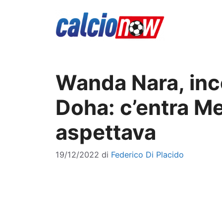
Vai
al
contenuto
Wanda Nara, inc
Doha: c’entra Me
aspettava
19/12/2022
di
Federico Di Placido