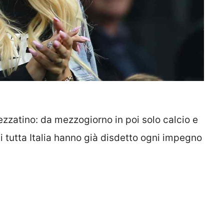
zzatino: da mezzogiorno in poi solo calcio e
i di tutta Italia hanno già disdetto ogni impegno