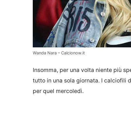
Wanda Nara – Calcionow.it
Insomma, per una volta niente più spe
tutto in una sola giornata. I calciofil
per quel mercoledì.