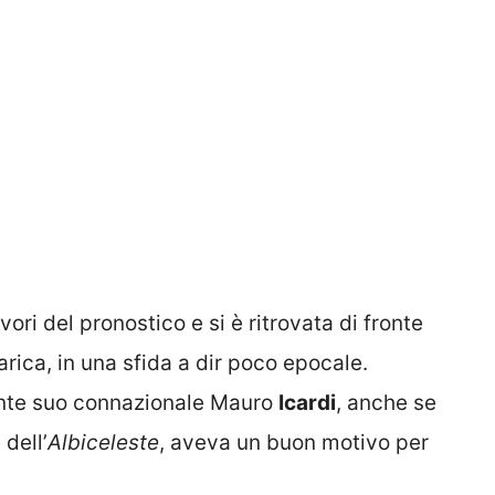
favori del pronostico e si è ritrovata di fronte
rica, in una sfida a dir poco epocale.
ante suo connazionale Mauro
Icardi
, anche se
dell’
Albiceleste
, aveva un buon motivo per