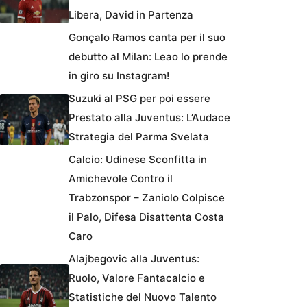
Libera, David in Partenza
Gonçalo Ramos canta per il suo
debutto al Milan: Leao lo prende
in giro su Instagram!
Suzuki al PSG per poi essere
Prestato alla Juventus: L’Audace
Strategia del Parma Svelata
Calcio: Udinese Sconfitta in
Amichevole Contro il
Trabzonspor – Zaniolo Colpisce
il Palo, Difesa Disattenta Costa
Caro
Alajbegovic alla Juventus:
Ruolo, Valore Fantacalcio e
Statistiche del Nuovo Talento