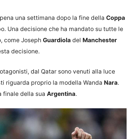
appena una settimana dopo la fine della
Coppa
po. Una decisione che ha mandato su tutte le
to, come Joseph
Guardiola
del
Manchester
esta decisione.
rotagonisti, dal Qatar sono venuti alla luce
sti riguarda proprio la modella Wanda
Nara
.
a finale della sua
Argentina
.