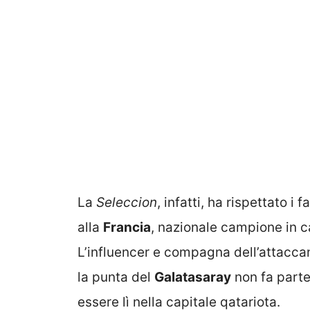
La
Seleccion
, infatti, ha rispettato i 
alla
Francia
, nazionale campione in ca
L’influencer e compagna dell’attacc
la punta del
Galatasaray
non fa parte 
essere lì nella capitale qatariota.