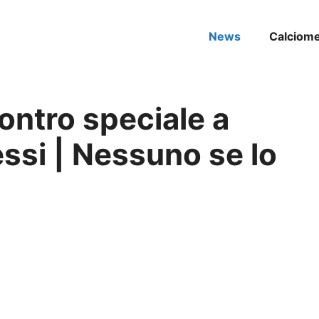
News
Calciom
ontro speciale a
ssi | Nessuno se lo