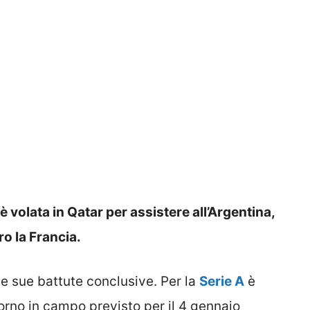
volata in Qatar per assistere all’Argentina,
o la Francia.
le sue battute conclusive. Per la
Serie A
è
torno in campo previsto per il 4 gennaio