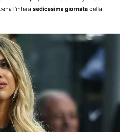
cena l’intera
sedicesima giornata
della