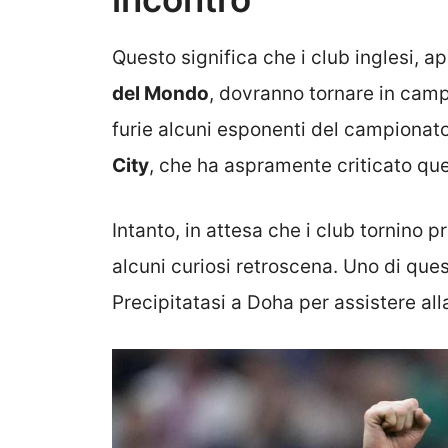
Questo significa che i club inglesi, 
del Mondo
, dovranno tornare in cam
furie alcuni esponenti del campiona
City
, che ha aspramente criticato qu
Intanto, in attesa che i club tornino p
alcuni curiosi retroscena. Uno di que
Precipitatasi a Doha per assistere all