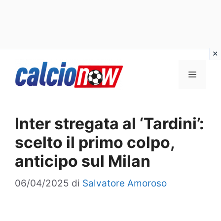
Vai
Menu
al
contenuto
Inter stregata al ‘Tardini’:
scelto il primo colpo,
anticipo sul Milan
06/04/2025
di
Salvatore Amoroso