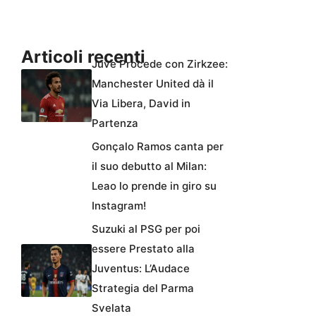
Articoli recenti
Juve Procede con Zirkzee:
Manchester United dà il
Via Libera, David in
Partenza
Gonçalo Ramos canta per
il suo debutto al Milan:
Leao lo prende in giro su
Instagram!
Suzuki al PSG per poi
essere Prestato alla
Juventus: L’Audace
Strategia del Parma
Svelata