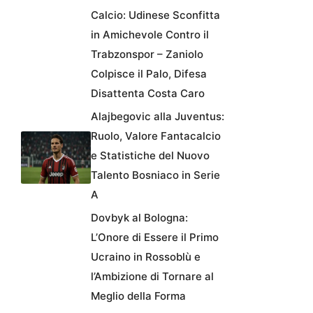
Calcio: Udinese Sconfitta
in Amichevole Contro il
Trabzonspor – Zaniolo
Colpisce il Palo, Difesa
Disattenta Costa Caro
Alajbegovic alla Juventus:
Ruolo, Valore Fantacalcio
e Statistiche del Nuovo
Talento Bosniaco in Serie
A
Dovbyk al Bologna:
L’Onore di Essere il Primo
Ucraino in Rossoblù e
l’Ambizione di Tornare al
Meglio della Forma