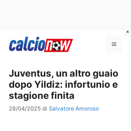
Vai
Menu
al
contenuto
Juventus, un altro guaio
dopo Yildiz: infortunio e
stagione finita
28/04/2025
di
Salvatore Amoroso