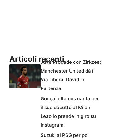
Articoli recenti
Juve Procede con Zirkzee:
Manchester United dà il
Via Libera, David in
Partenza
Gonçalo Ramos canta per
il suo debutto al Milan:
Leao lo prende in giro su
Instagram!
Suzuki al PSG per poi