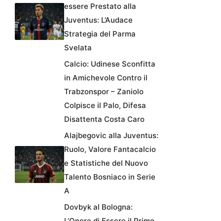
essere Prestato alla
Juventus: L’Audace
Strategia del Parma
Svelata
Calcio: Udinese Sconfitta
in Amichevole Contro il
Trabzonspor – Zaniolo
Colpisce il Palo, Difesa
Disattenta Costa Caro
Alajbegovic alla Juventus:
Ruolo, Valore Fantacalcio
e Statistiche del Nuovo
Talento Bosniaco in Serie
A
Dovbyk al Bologna:
L’Onore di Essere il Primo