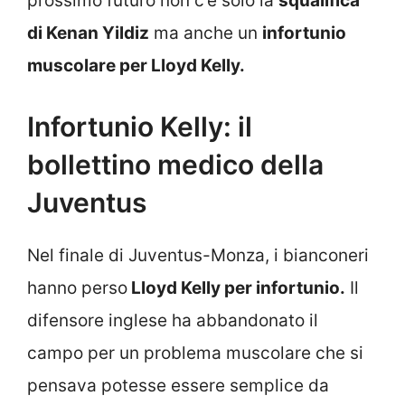
prossimo futuro non c’è solo la
squalifica
di Kenan Yildiz
ma anche un
infortunio
muscolare per Lloyd Kelly.
Infortunio Kelly: il
bollettino medico della
Juventus
Nel finale di Juventus-Monza, i bianconeri
hanno perso
Lloyd Kelly per infortunio.
Il
difensore inglese ha abbandonato il
campo per un problema muscolare che si
pensava potesse essere semplice da