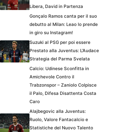
Libera, David in Partenza
Gonçalo Ramos canta per il suo
debutto al Milan: Leao lo prende
in giro su Instagram!
Suzuki al PSG per poi essere
Prestato alla Juventus: L’Audace
Strategia del Parma Svelata
Calcio: Udinese Sconfitta in
Amichevole Contro il
Trabzonspor – Zaniolo Colpisce
il Palo, Difesa Disattenta Costa
Caro
Alajbegovic alla Juventus:
Ruolo, Valore Fantacalcio e
Statistiche del Nuovo Talento