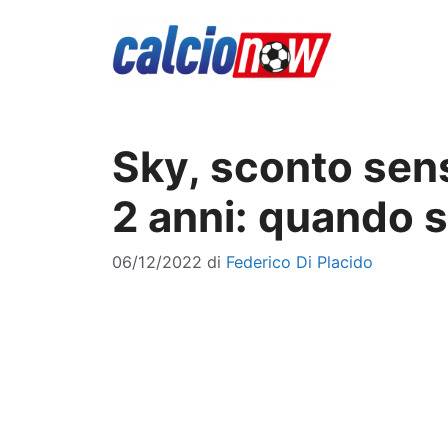
Vai
al
contenuto
Sky, sconto sen
2 anni: quando s
06/12/2022
di
Federico Di Placido