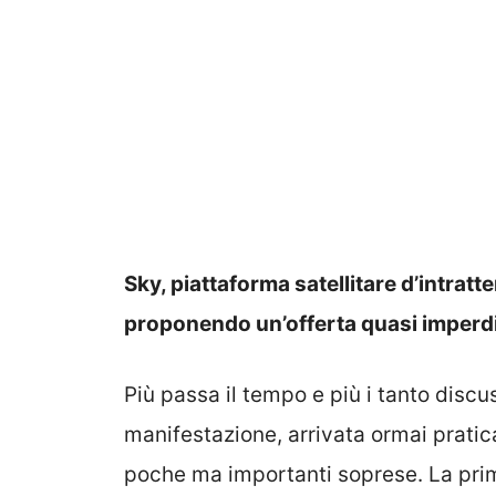
Sky, piattaforma satellitare d’intrat
proponendo un’offerta quasi imperdi
Più passa il tempo e più i tanto discu
manifestazione, arrivata ormai prati
poche ma importanti soprese. La prim