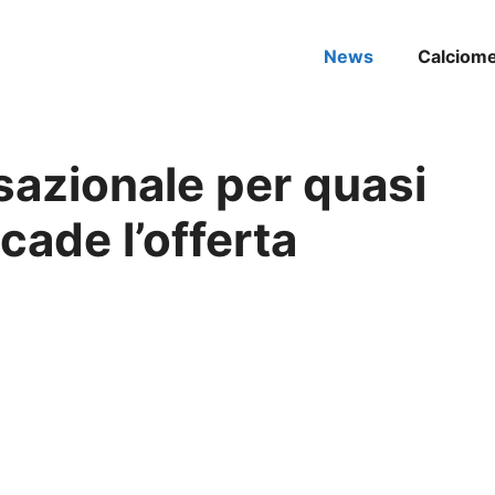
News
Calciom
sazionale per quasi
cade l’offerta