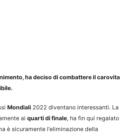
tenimento, ha deciso di combattere il carovita
bile.
ssi
Mondiali
2022 diventano interessanti. La
camente ai
quarti di finale
, ha fin qui regalato
a è sicuramente l’eliminazione della