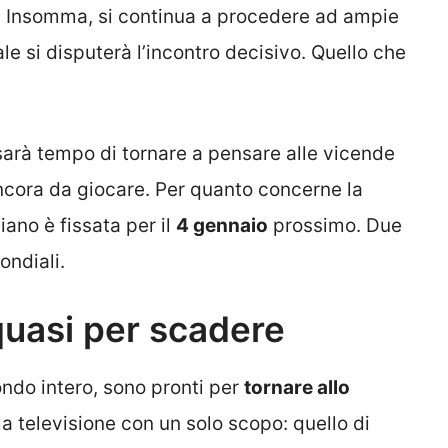
o. Insomma, si continua a procedere ad ampie
le si disputerà l’incontro decisivo. Quello che
, sarà tempo di tornare a pensare alle vicende
ancora da giocare. Per quanto concerne la
iano è fissata per il
4 gennaio
prossimo. Due
ondiali.
quasi per scadere
mondo intero, sono pronti per
tornare allo
a televisione con un solo scopo: quello di