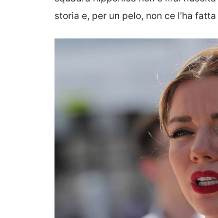
storia e, per un pelo, non ce l’ha fa