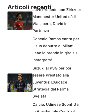
Articoli recenti
Juve Procede con Zirkzee:
Manchester United dà il
Via Libera, David in
Partenza
Gonçalo Ramos canta per
il suo debutto al Milan:
Leao lo prende in giro su
Instagram!
Suzuki al PSG per poi
essere Prestato alla
Juventus: L’Audace
Strategia del Parma
Svelata
Calcio: Udinese Sconfitta
in Amichevole Contro il