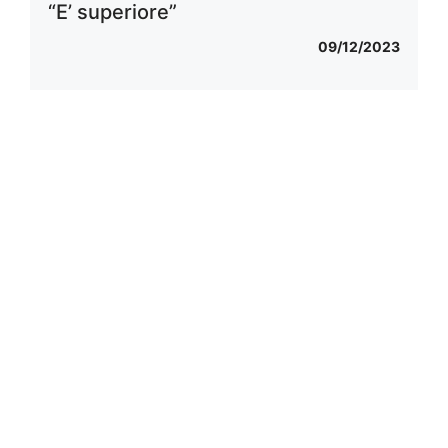
“E’ superiore”
09/12/2023