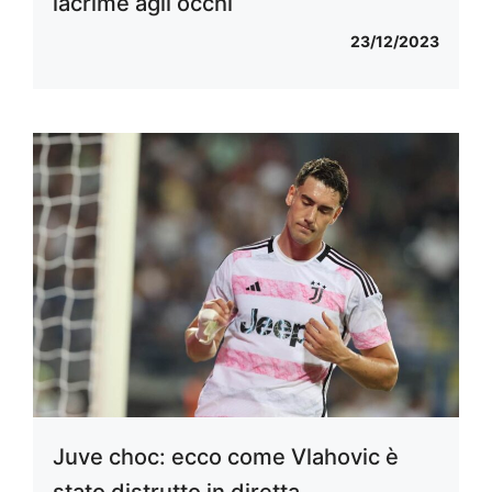
lacrime agli occhi
23/12/2023
Juve choc: ecco come Vlahovic è
stato distrutto in diretta