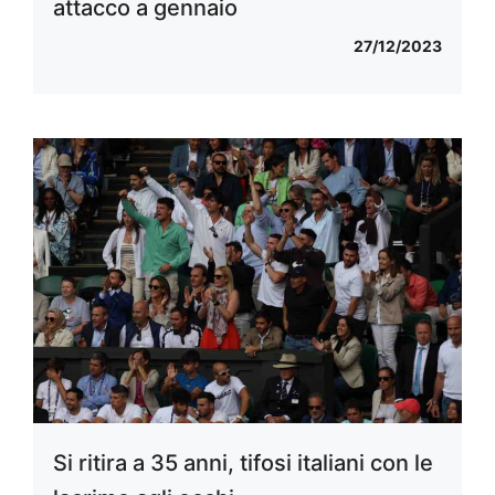
attacco a gennaio
27/12/2023
Si ritira a 35 anni, tifosi italiani con le