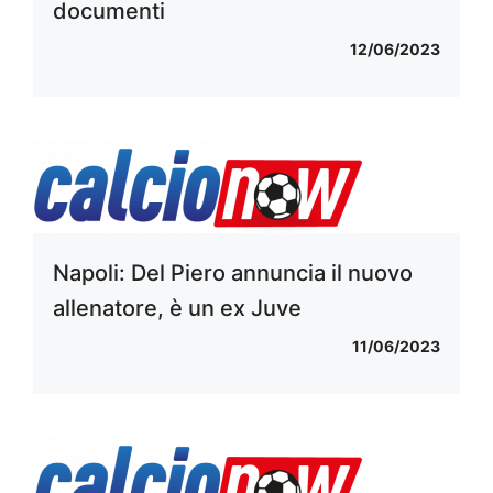
documenti
12/06/2023
Napoli: Del Piero annuncia il nuovo
allenatore, è un ex Juve
11/06/2023