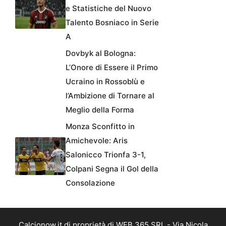
e Statistiche del Nuovo
Talento Bosniaco in Serie
A
Dovbyk al Bologna:
L’Onore di Essere il Primo
Ucraino in Rossoblù e
l’Ambizione di Tornare al
Meglio della Forma
Monza Sconfitto in
Amichevole: Aris
Salonicco Trionfa 3-1,
Colpani Segna il Gol della
Consolazione
Calcionow.it di proprietà di WEB 365 SRL - Via Nicola