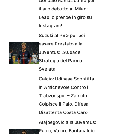
Gonçalo Ramos canta per
il suo debutto al Milan:
Leao lo prende in giro su
Instagram!
Suzuki al PSG per poi
essere Prestato alla
Juventus: L’Audace
Strategia del Parma
Svelata
Calcio: Udinese Sconfitta
in Amichevole Contro il
Trabzonspor – Zaniolo
Colpisce il Palo, Difesa
Disattenta Costa Caro
Alajbegovic alla Juventus:
Ruolo, Valore Fantacalcio