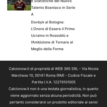
e Statistiche del Nuovo
Talento Bosniaco in Serie
A
Dovbyk al Bologna:
L’Onore di Essere il Primo
Ucraino in Rossoblù e
l’Ambizione di Tornare al
Meglio della Forma
Calcionow.it di proprietà di WEB 365 SRL - Via Nicola
Marchese 10, 00141 Roma (RM) - Codice Fiscale e
Partita I.V.A. 12279101005
Calcionow.it non è una testata giornalistica, in quanto
viene aggiornato senza alcuna periodicità. Non può
pertanto considerarsi un prodotto editoriale ai sensi