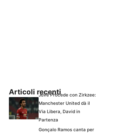
Articoli recenti
Juve Procede con Zirkzee:
Manchester United dà il
Via Libera, David in
Partenza
Gonçalo Ramos canta per