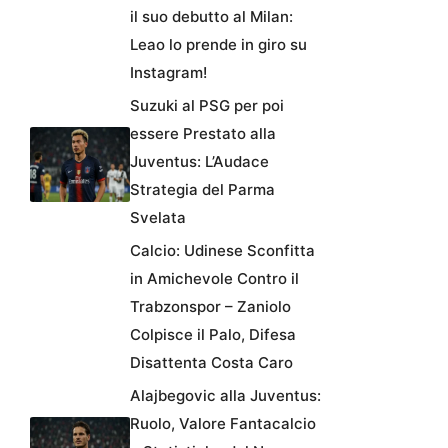
il suo debutto al Milan:
Leao lo prende in giro su
Instagram!
Suzuki al PSG per poi
essere Prestato alla
Juventus: L’Audace
Strategia del Parma
Svelata
Calcio: Udinese Sconfitta
in Amichevole Contro il
Trabzonspor – Zaniolo
Colpisce il Palo, Difesa
Disattenta Costa Caro
Alajbegovic alla Juventus:
Ruolo, Valore Fantacalcio