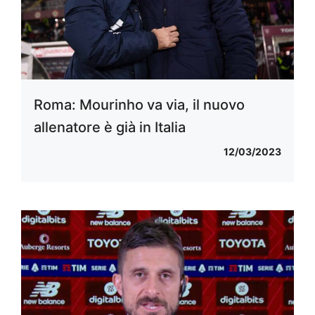
Roma: Mourinho va via, il nuovo
allenatore è già in Italia
12/03/2023