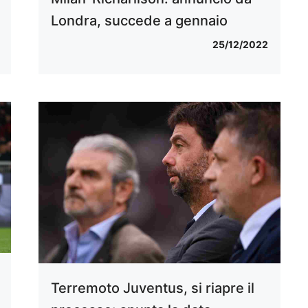
Londra, succede a gennaio
25/12/2022
Terremoto Juventus, si riapre il