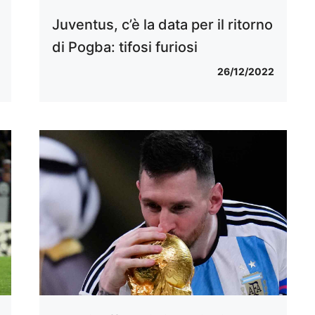
Juventus, c’è la data per il ritorno
di Pogba: tifosi furiosi
26/12/2022