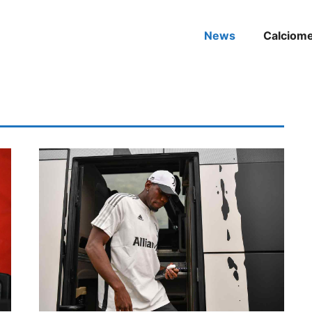
News
Calciom