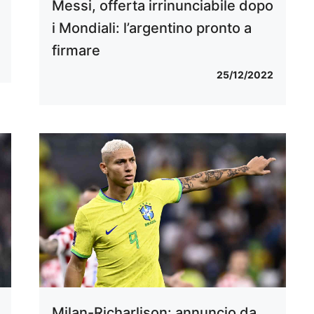
Messi, offerta irrinunciabile dopo
i Mondiali: l’argentino pronto a
firmare
25/12/2022
Milan-Richarlison: annuncio da