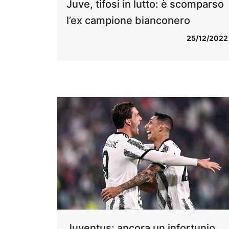
Juve, tifosi in lutto: è scomparso
l’ex campione bianconero
25/12/2022
Juventus: ancora un infortunio,