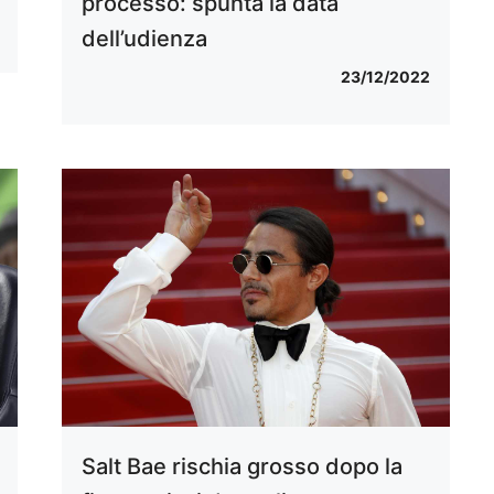
processo: spunta la data
dell’udienza
23/12/2022
Salt Bae rischia grosso dopo la