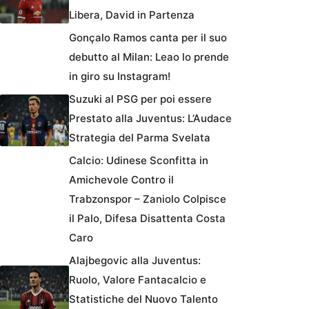
Libera, David in Partenza
Gonçalo Ramos canta per il suo
debutto al Milan: Leao lo prende
in giro su Instagram!
Suzuki al PSG per poi essere
Prestato alla Juventus: L’Audace
Strategia del Parma Svelata
Calcio: Udinese Sconfitta in
Amichevole Contro il
Trabzonspor – Zaniolo Colpisce
il Palo, Difesa Disattenta Costa
Caro
Alajbegovic alla Juventus:
Ruolo, Valore Fantacalcio e
Statistiche del Nuovo Talento