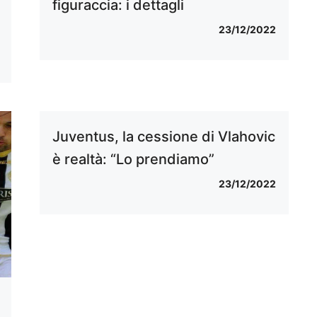
figuraccia: i dettagli
23/12/2022
Juventus, la cessione di Vlahovic
è realtà: “Lo prendiamo”
23/12/2022