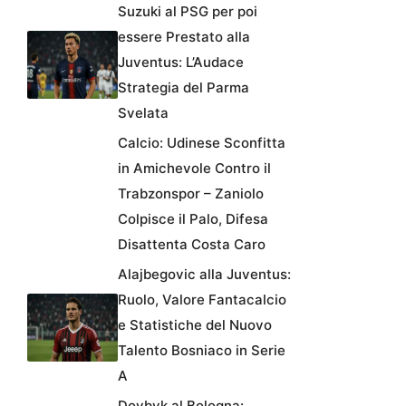
Suzuki al PSG per poi
essere Prestato alla
Juventus: L’Audace
Strategia del Parma
Svelata
Calcio: Udinese Sconfitta
in Amichevole Contro il
Trabzonspor – Zaniolo
Colpisce il Palo, Difesa
Disattenta Costa Caro
Alajbegovic alla Juventus:
Ruolo, Valore Fantacalcio
e Statistiche del Nuovo
Talento Bosniaco in Serie
A
Dovbyk al Bologna: