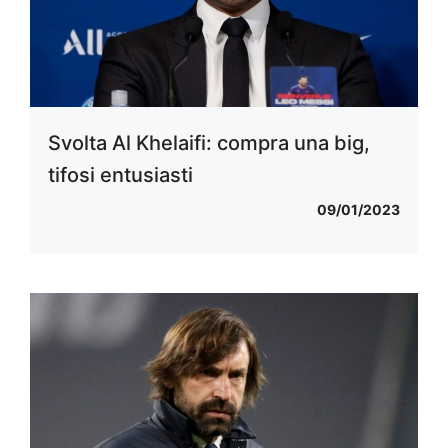
Svolta Al Khelaifi: compra una big,
tifosi entusiasti
09/01/2023