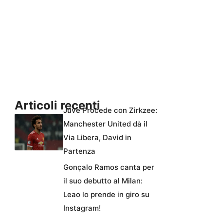
Articoli recenti
Juve Procede con Zirkzee:
Manchester United dà il
Via Libera, David in
Partenza
Gonçalo Ramos canta per
il suo debutto al Milan:
Leao lo prende in giro su
Instagram!