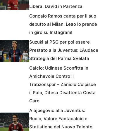
Libera, David in Partenza
Gonçalo Ramos canta per il suo
debutto al Milan: Leao lo prende
in giro su Instagram!
Suzuki al PSG per poi essere
Prestato alla Juventus: L’Audace
Strategia del Parma Svelata
Calcio: Udinese Sconfitta in
Amichevole Contro il
Trabzonspor – Zaniolo Colpisce
il Palo, Difesa Disattenta Costa
Caro
Alajbegovic alla Juventus:
Ruolo, Valore Fantacalcio e
Statistiche del Nuovo Talento