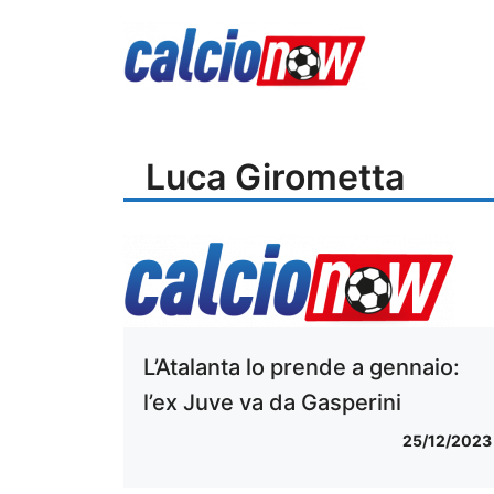
Vai
al
contenuto
Luca Girometta
L’Atalanta lo prende a gennaio:
l’ex Juve va da Gasperini
25/12/2023