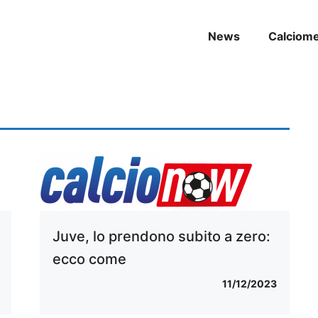
News
Calciom
Juve, lo prendono subito a zero:
ecco come
11/12/2023