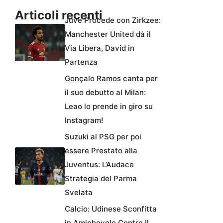
Articoli recenti
Juve Procede con Zirkzee:
Manchester United dà il
Via Libera, David in
Partenza
Gonçalo Ramos canta per
il suo debutto al Milan:
Leao lo prende in giro su
Instagram!
Suzuki al PSG per poi
essere Prestato alla
Juventus: L’Audace
Strategia del Parma
Svelata
Calcio: Udinese Sconfitta
in Amichevole Contro il