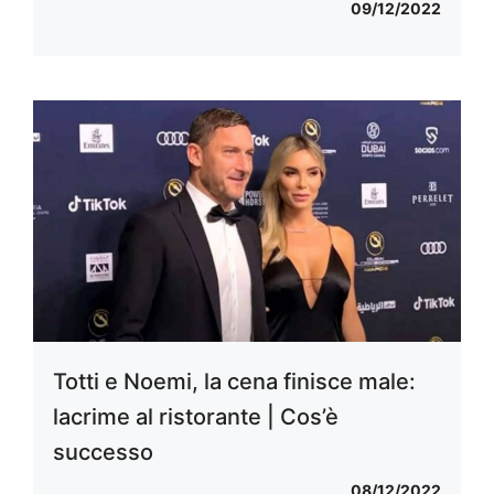
09/12/2022
Totti e Noemi, la cena finisce male:
lacrime al ristorante | Cos’è
successo
08/12/2022