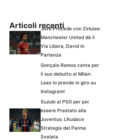
Articoli recenti
Juve Procede con Zirkzee:
Manchester United dà il
Via Libera, David in
Partenza
Gonçalo Ramos canta per
il suo debutto al Milan:
Leao lo prende in giro su
Instagram!
Suzuki al PSG per poi
essere Prestato alla
Juventus: L’Audace
Strategia del Parma
Svelata