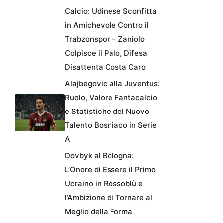
Calcio: Udinese Sconfitta
in Amichevole Contro il
Trabzonspor – Zaniolo
Colpisce il Palo, Difesa
Disattenta Costa Caro
Alajbegovic alla Juventus:
Ruolo, Valore Fantacalcio
e Statistiche del Nuovo
Talento Bosniaco in Serie
A
Dovbyk al Bologna:
L’Onore di Essere il Primo
Ucraino in Rossoblù e
l’Ambizione di Tornare al
Meglio della Forma