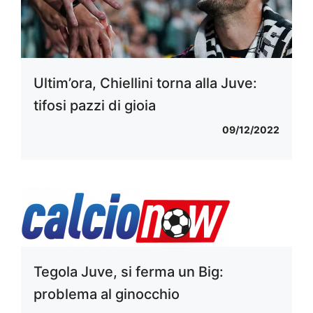
Ultim’ora, Chiellini torna alla Juve:
tifosi pazzi di gioia
09/12/2022
Tegola Juve, si ferma un Big:
problema al ginocchio