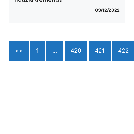
03/12/2022
<<
1
…
420
421
422